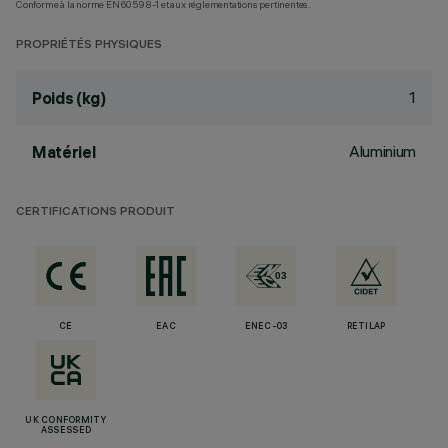
Conforme à la norme EN60598-1 et aux réglementations pertinentes.
PROPRIÉTÉS PHYSIQUES
1
Poids (kg)
Aluminium
Matériel
CERTIFICATIONS PRODUIT
CE
EAC
ENEC-03
RETILAP
UK CONFORMITY
ASSESSED