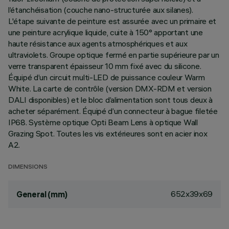
l’étanchéisation (couche nano-structurée aux silanes).
L'étape suivante de peinture est assurée avec un primaire et
une peinture acrylique liquide, cuite à 150° apportant une
haute résistance aux agents atmosphériques et aux
ultraviolets. Groupe optique fermé en partie supérieure par un
verre transparent épaisseur 10 mm fixé avec du silicone.
Équipé d’un circuit multi-LED de puissance couleur Warm
White. La carte de contrôle (version DMX-RDM et version
DALI disponibles) et le bloc d’alimentation sont tous deux à
acheter séparément. Équipé d’un connecteur à bague filetée
IP68. Système optique Opti Beam Lens à optique Wall
Grazing Spot. Toutes les vis extérieures sont en acier inox
A2.
DIMENSIONS
652x39x69
General (mm)