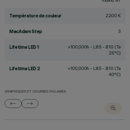
Index) 97
2200 K
Température de couleur
3
MacAdam Step
>100,000h - L85 - B10 (Ta
Lifetime LED 1
25°C)
>100,000h - L85 - B10 (Ta
Lifetime LED 2
40°C)
GRAPHIQUES ET COURBES POLAIRES