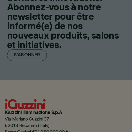
Abonnez-vous à notre
newsletter pour être
informé(e) de nos
nouveaux produits, salons
et initiatives.
S'ABONNER
iGuzzini illuminazione S.p.A
Via Mariano Guzzini 37
62019 Recanati (Italy)
Share Capital €21.050.000,00 i.v.