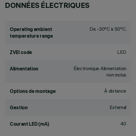
DONNÉES ÉLECTRIQUES
De -30°C à 50°C.
Operating ambient
temperature range
LED
ZVEI code
Électronique Alimentation
Alimentation
non inclus
À distance
Options de montage
External
Gestion
40
Courant LED (mA)