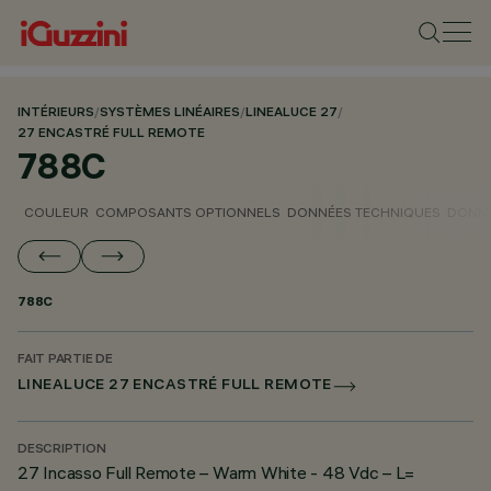
INTÉRIEURS
/
SYSTÈMES LINÉAIRES
/
LINEALUCE 27
/
27 ENCASTRÉ FULL REMOTE
788C
COULEUR
COMPOSANTS OPTIONNELS
DONNÉES TECHNIQUES
DONNÉ
788C
FAIT PARTIE DE
LINEALUCE 27 ENCASTRÉ FULL REMOTE
DESCRIPTION
27 Incasso Full Remote – Warm White - 48 Vdc – L=