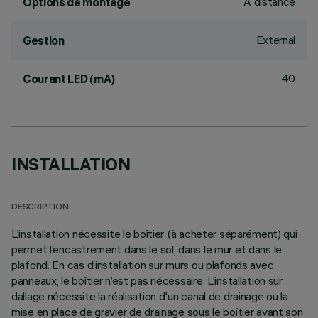
À distance
Options de montage
External
Gestion
40
Courant LED (mA)
INSTALLATION
DESCRIPTION
L'installation nécessite le boîtier (à acheter séparément) qui
permet l’encastrement dans le sol, dans le mur et dans le
plafond. En cas d’installation sur murs ou plafonds avec
panneaux, le boîtier n’est pas nécessaire. L'installation sur
dallage nécessite la réalisation d'un canal de drainage ou la
mise en place de gravier de drainage sous le boîtier avant son