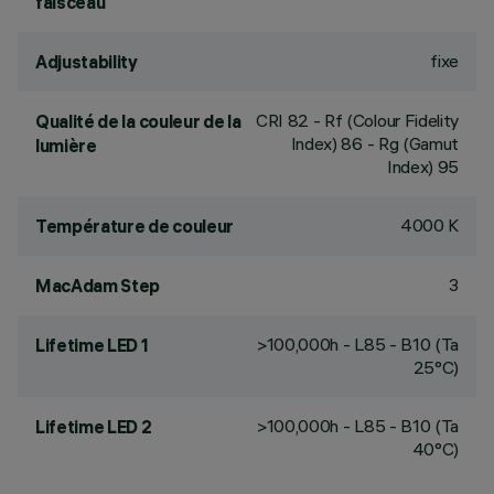
faisceau
fixe
Adjustability
CRI
82
- Rf (Colour Fidelity
Qualité de la couleur de la
Index) 86 - Rg (Gamut
lumière
Index) 95
4000 K
Température de couleur
3
MacAdam Step
>100,000h - L85 - B10 (Ta
Lifetime LED 1
25°C)
>100,000h - L85 - B10 (Ta
Lifetime LED 2
40°C)