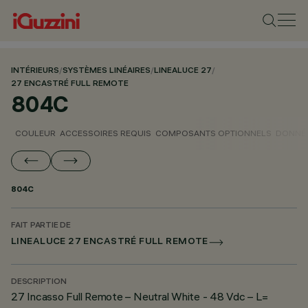
INTÉRIEURS
/
SYSTÈMES LINÉAIRES
/
LINEALUCE 27
/
27 ENCASTRÉ FULL REMOTE
804C
COULEUR
ACCESSOIRES REQUIS
COMPOSANTS OPTIONNELS
DONNÉE
804C
FAIT PARTIE DE
LINEALUCE 27 ENCASTRÉ FULL REMOTE
DESCRIPTION
27 Incasso Full Remote – Neutral White - 48 Vdc – L=