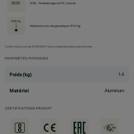
IK09 - Protected against 10 J shocks
Résistance à la charge statique 1000 kg
Conforme à la norme EN60598-1 et aux réglementations pertinentes.
PROPRIÉTÉS PHYSIQUES
1.4
Poids (kg)
Aluminium
Matériel
CERTIFICATIONS PRODUIT