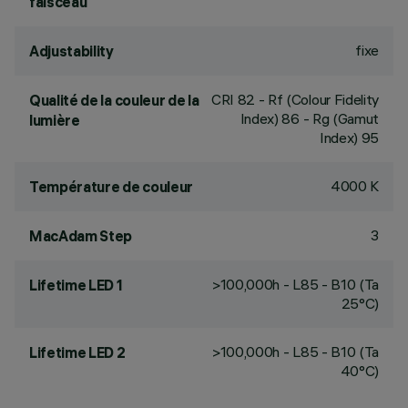
faisceau
fixe
Adjustability
CRI
82
- Rf (Colour Fidelity
Qualité de la couleur de la
Index) 86 - Rg (Gamut
lumière
Index) 95
4000 K
Température de couleur
3
MacAdam Step
>100,000h - L85 - B10 (Ta
Lifetime LED 1
25°C)
>100,000h - L85 - B10 (Ta
Lifetime LED 2
40°C)