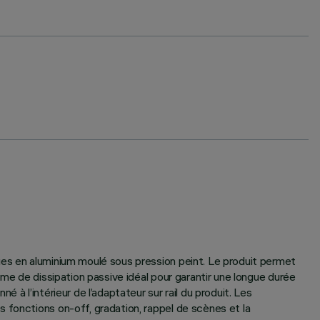
ues en aluminium moulé sous pression peint. Le produit permet
ème de dissipation passive idéal pour garantir une longue durée
à l’intérieur de l’adaptateur sur rail du produit. Les
 fonctions on-off, gradation, rappel de scènes et la