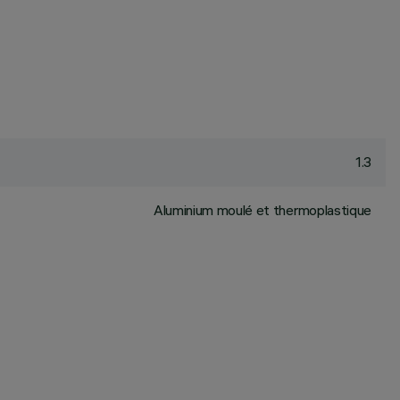
1.3
Aluminium moulé et thermoplastique