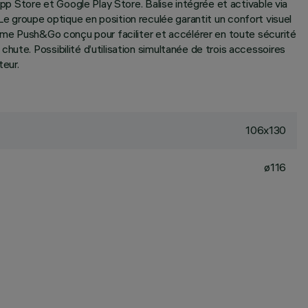
App Store et Google Play Store. Balise intégrée et activable via
y. Le groupe optique en position reculée garantit un confort visuel
tème Push&Go conçu pour faciliter et accélérer en toute sécurité
ute. Possibilité d’utilisation simultanée de trois accessoires
teur.
106x130
ø116