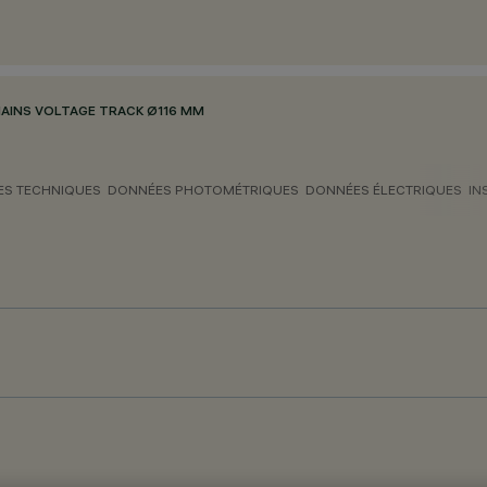
AINS VOLTAGE TRACK Ø116 MM
S TECHNIQUES
DONNÉES PHOTOMÉTRIQUES
DONNÉES ÉLECTRIQUES
IN