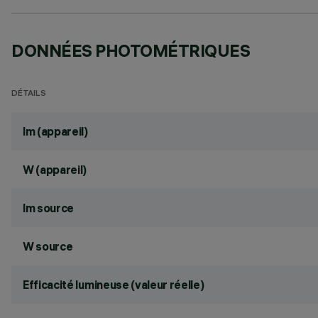
DONNÉES PHOTOMÉTRIQUES
DÉTAILS
lm (appareil)
W (appareil)
lm source
W source
Efficacité lumineuse (valeur réelle)