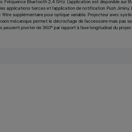
i. Fréquence Bluetooth 2.4 GHz. L’application est disponible sur l’
 les applications tierces et l’application de notification Push Jimin
ec filtre supplémentaire pour optique variable. Projecteur avec sys
exion mécanique permet le décrochage de l’accessoire mais pas sa ch
 peuvent pivoter de 360° par rapport à l’axe longitudinal du projec