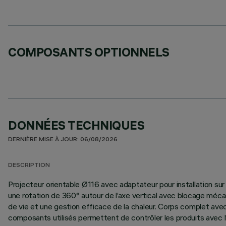
COMPOSANTS OPTIONNELS
DONNÉES TECHNIQUES
DERNIÈRE MISE À JOUR: 06/08/2026
DESCRIPTION
Projecteur orientable Ø116 avec adaptateur pour installation su
une rotation de 360° autour de l’axe vertical avec blocage mécan
de vie et une gestion efficace de la chaleur. Corps complet avec 
composants utilisés permettent de contrôler les produits avec l