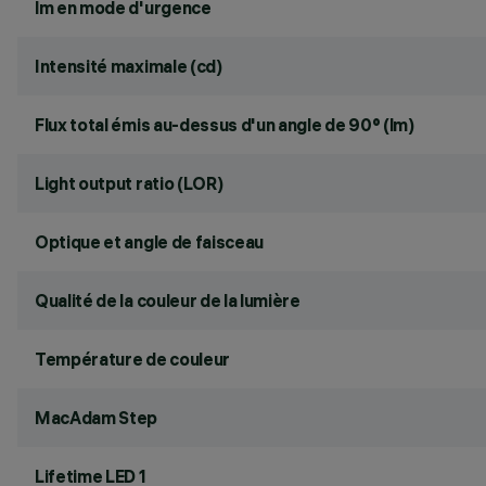
lm en mode d'urgence
Intensité maximale (cd)
Flux total émis au-dessus d'un angle de 90° (lm)
Light output ratio (LOR)
Optique et angle de faisceau
Qualité de la couleur de la lumière
Température de couleur
MacAdam Step
Lifetime LED 1