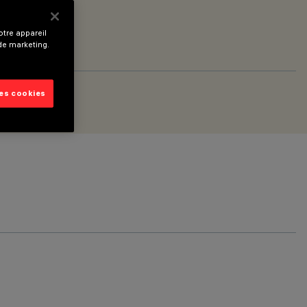
tre appareil
 de marketing.
les cookies