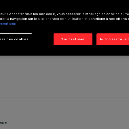
 sur « Accepter tous les cookies », vous acceptez le stockage de cookies sur vo
rer la navigation sur le site, analyser son utilisation et contribuer à nos efforts
formations
res des cookies
Tout refuser
Autoriser tous 
oduit: