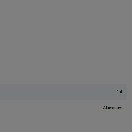
1.4
Aluminium