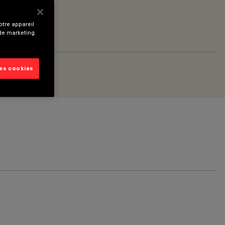
tre appareil
 de marketing.
les cookies