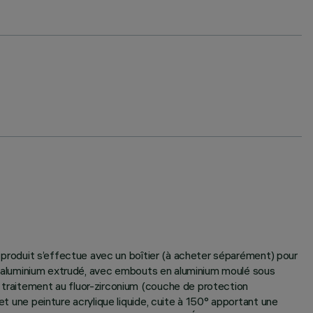
du produit s’effectue avec un boîtier (à acheter séparément) pour
s en aluminium extrudé, avec embouts en aluminium moulé sous
u traitement au fluor-zirconium (couche de protection
et une peinture acrylique liquide, cuite à 150° apportant une