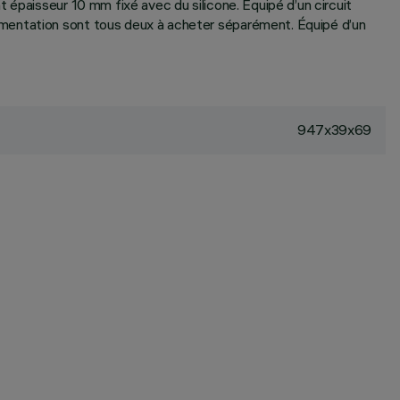
 épaisseur 10 mm fixé avec du silicone. Équipé d’un circuit
imentation sont tous deux à acheter séparément. Équipé d’un
947x39x69