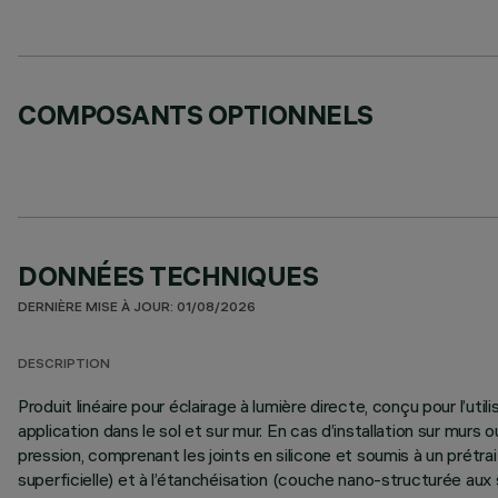
COMPOSANTS OPTIONNELS
DONNÉES TECHNIQUES
DERNIÈRE MISE À JOUR: 01/08/2026
DESCRIPTION
Produit linéaire pour éclairage à lumière directe, conçu pour l’u
application dans le sol et sur mur. En cas d’installation sur mu
pression, comprenant les joints en silicone et soumis à un prét
superficielle) et à l’étanchéisation (couche nano-structurée aux 