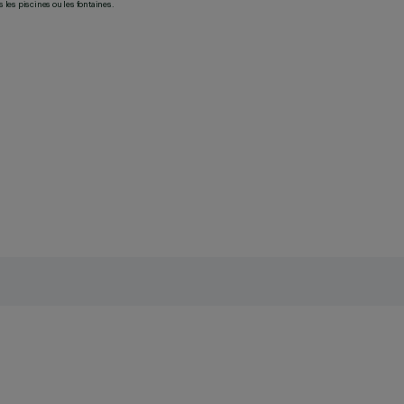
les piscines ou les fontaines.