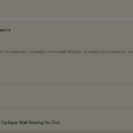
EMOTE
S TECHNIQUES
DONNÉES PHOTOMÉTRIQUES
DONNÉES ÉLECTRIQUES
IN
 Optique Wall Grazing No Dot