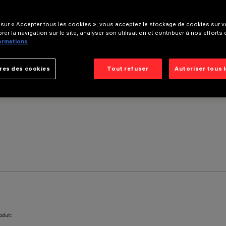
 sur « Accepter tous les cookies », vous acceptez le stockage de cookies sur vo
rer la navigation sur le site, analyser son utilisation et contribuer à nos efforts
formations
res des cookies
Tout refuser
Autoriser tous 
oduit: