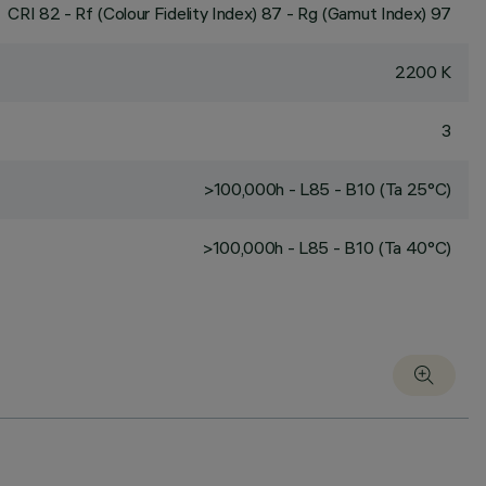
CRI
82
- Rf (Colour Fidelity Index) 87 - Rg (Gamut Index) 97
2200 K
3
>100,000h - L85 - B10 (Ta 25°C)
>100,000h - L85 - B10 (Ta 40°C)