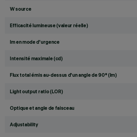
W source
Efficacité lumineuse (valeur réelle)
lm en mode d'urgence
Intensité maximale (cd)
Flux total émis au-dessus d'un angle de 90° (lm)
Light output ratio (LOR)
Optique et angle de faisceau
Adjustability