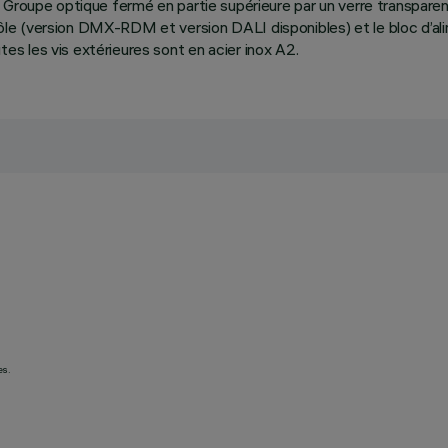
Groupe optique fermé en partie supérieure par un verre transparent
le (version DMX-RDM et version DALI disponibles) et le bloc d’al
s les vis extérieures sont en acier inox A2.
es.