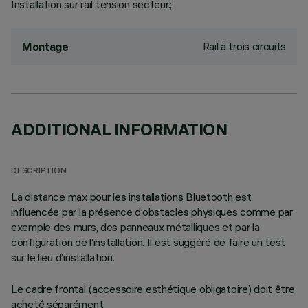
Installation sur rail tension secteur.;
Rail à trois circuits
Montage
ADDITIONAL INFORMATION
DESCRIPTION
La distance max pour les installations Bluetooth est
influencée par la présence d’obstacles physiques comme par
exemple des murs, des panneaux métalliques et par la
configuration de l’installation. Il est suggéré de faire un test
sur le lieu d’installation.
Le cadre frontal (accessoire esthétique obligatoire) doit être
acheté séparément.