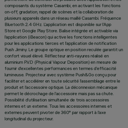
composants du système Casambi, en activant les fonctions
on-off, gradation, rappel de scènes et la collaboration de
plusieurs appareils dans un réseau maillé Casambi. Fréquence
Bluetooth 2.4 GHz. L’application est disponible sur l’App
Store et Google Play Store. Balise intégrée et activable via
l’application (iBeacon) qui active les fonctions intelligentes
pour les applications tierces et l’application de notification
Push Jiminy. Le groupe optique en position reculée garantit un
confort visuel élevé. Réflecteur anti-rayures réalisé en
aluminium P.V.D (Physical Vapour Deposition) en mesure de
fournir d’excellentes performances en termes d’efficacité
lumineuse. Projecteur avec système Push&Go conçu pour
faciliter et accélérer en toute sécurité l’assemblage entre le
produit et l’accessoire optique. La déconnexion mécanique
permet le décrochage de l’accessoire mais pas sa chute.
Possibilité d’utilisation simultanée de trois accessoires
internes et un externe. Tous les accessoires internes et
externes peuvent pivoter de 360° par rapport à l’axe
longitudinal du projecteur.