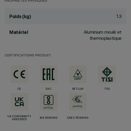
PROPRIÉTÉS PHYSIQUES
1.3
Poids (kg)
Aluminium moulé et
Matériel
thermoplastique
CERTIFICATIONS PRODUIT
CE
EAC
RETILAP
TISI
UK CONFORMITY
BIS PENDING
ENEC PENDING
ASSESSED