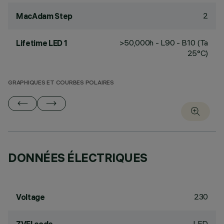
2
MacAdam Step
>50,000h - L90 - B10 (Ta
Lifetime LED 1
25°C)
GRAPHIQUES ET COURBES POLAIRES
DONNÉES ÉLECTRIQUES
230
Voltage
LED