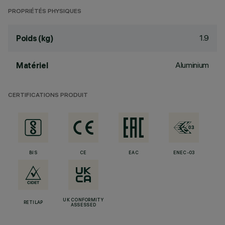
PROPRIÉTÉS PHYSIQUES
1.9
Poids (kg)
Aluminium
Matériel
CERTIFICATIONS PRODUIT
BIS
CE
EAC
ENEC-03
UK CONFORMITY
RETILAP
ASSESSED