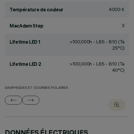
4000 K
Température de couleur
3
MacAdam Step
>100,000h - L85 - B10 (Ta
Lifetime LED 1
25°C)
>100,000h - L85 - B10 (Ta
Lifetime LED 2
40°C)
GRAPHIQUES ET COURBES POLAIRES
DONNÉES ÉLECTRIQUES