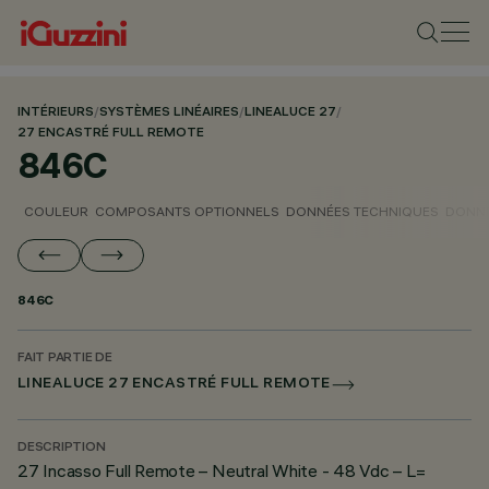
INTÉRIEURS
/
SYSTÈMES LINÉAIRES
/
LINEALUCE 27
/
27 ENCASTRÉ FULL REMOTE
846C
COULEUR
COMPOSANTS OPTIONNELS
DONNÉES TECHNIQUES
DONNÉ
846C
FAIT PARTIE DE
LINEALUCE 27 ENCASTRÉ FULL REMOTE
DESCRIPTION
27 Incasso Full Remote – Neutral White - 48 Vdc – L=