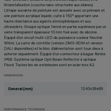
l’étanchéisation (couche nano-structurée aux silanes).
L'étape suivante de peinture est assurée avec un primaire et
une peinture acrylique liquide, cuite à 150° apportant une
haute résistance aux agents atmosphériques et aux
ultraviolets. Groupe optique fermé en partie supérieure par un
verre transparent épaisseur 10 mm fixé avec du silicone.
Équipé d’un circuit multi-LED de puissance couleur Neutral
White. La carte de contrôle (version DMX-RDM et version
DALI disponibles) et le bloc d’alimentation sont tous deux à
acheter séparément. Équipé d’un connecteur à bague filetée
IP68. Système optique Opti Beam Reflector à optique
Flood. Toutes les vis extérieures sont en acier inox A2.
DIMENSIONS
1243x39x69
General (mm)
PERFORMANCE TECHNIQUE