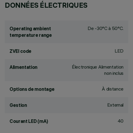
DONNÉES ÉLECTRIQUES
De -30°C à 50°C.
Operating ambient
temperature range
LED
ZVEI code
Électronique Alimentation
Alimentation
non inclus
À distance
Options de montage
External
Gestion
40
Courant LED (mA)