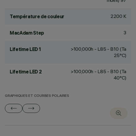
Index) 97
2200 K
Température de couleur
3
MacAdam Step
>100,000h - L85 - B10 (Ta
Lifetime LED 1
25°C)
>100,000h - L85 - B10 (Ta
Lifetime LED 2
40°C)
GRAPHIQUES ET COURBES POLAIRES