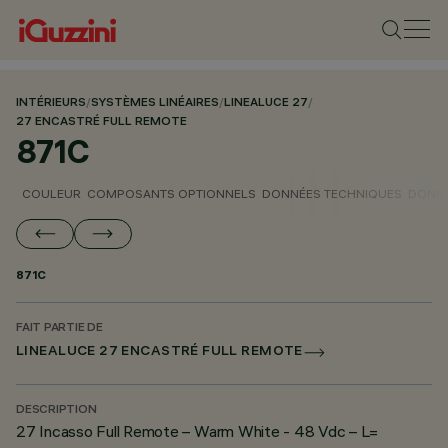
INTÉRIEURS
/
SYSTÈMES LINÉAIRES
/
LINEALUCE 27
/
27 ENCASTRÉ FULL REMOTE
871C
COULEUR
COMPOSANTS OPTIONNELS
DONNÉES TECHNIQUES
DONNÉ
871C
FAIT PARTIE DE
LINEALUCE 27 ENCASTRÉ FULL REMOTE
DESCRIPTION
27 Incasso Full Remote – Warm White - 48 Vdc – L=