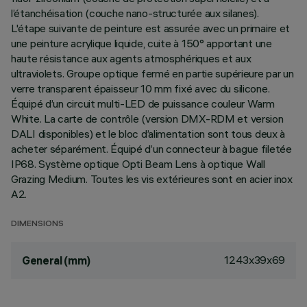
l’étanchéisation (couche nano-structurée aux silanes).
L'étape suivante de peinture est assurée avec un primaire et
une peinture acrylique liquide, cuite à 150° apportant une
haute résistance aux agents atmosphériques et aux
ultraviolets. Groupe optique fermé en partie supérieure par un
verre transparent épaisseur 10 mm fixé avec du silicone.
Équipé d’un circuit multi-LED de puissance couleur Warm
White. La carte de contrôle (version DMX-RDM et version
DALI disponibles) et le bloc d’alimentation sont tous deux à
acheter séparément. Équipé d’un connecteur à bague filetée
IP68. Système optique Opti Beam Lens à optique Wall
Grazing Medium. Toutes les vis extérieures sont en acier inox
A2.
DIMENSIONS
1243x39x69
General (mm)