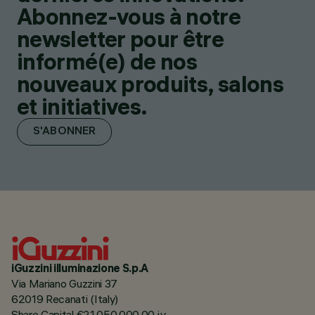
Abonnez-vous à notre
newsletter pour être
informé(e) de nos
nouveaux produits, salons
et initiatives.
S'ABONNER
iGuzzini illuminazione S.p.A
Via Mariano Guzzini 37
62019 Recanati (Italy)
Share Capital €21.050.000,00 i.v.