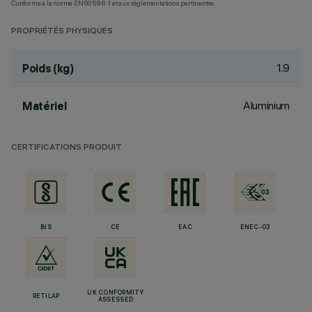
Conforme à la norme EN60598-1 et aux réglementations pertinentes.
PROPRIÉTÉS PHYSIQUES
1.9
Poids (kg)
Aluminium
Matériel
CERTIFICATIONS PRODUIT
BIS
CE
EAC
ENEC-03
UK CONFORMITY
RETILAP
ASSESSED