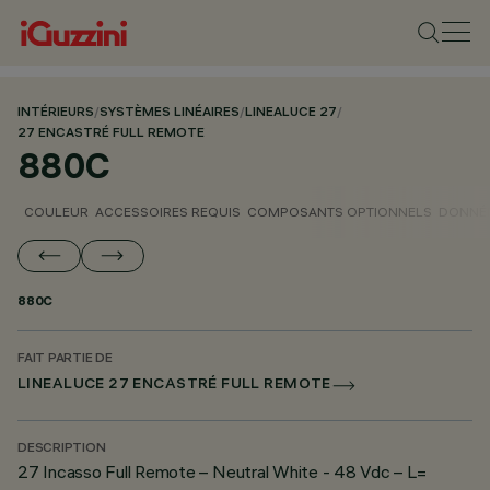
INTÉRIEURS
/
SYSTÈMES LINÉAIRES
/
LINEALUCE 27
/
27 ENCASTRÉ FULL REMOTE
880C
COULEUR
ACCESSOIRES REQUIS
COMPOSANTS OPTIONNELS
DONNÉE
880C
FAIT PARTIE DE
LINEALUCE 27 ENCASTRÉ FULL REMOTE
DESCRIPTION
27 Incasso Full Remote – Neutral White - 48 Vdc – L=