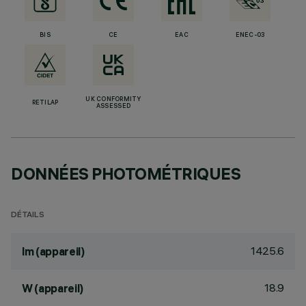
BIS
CE
EAC
ENEC-03
UK CONFORMITY
RETILAP
ASSESSED
DONNÉES PHOTOMÉTRIQUES
DÉTAILS
1425.6
lm (appareil)
18.9
W (appareil)