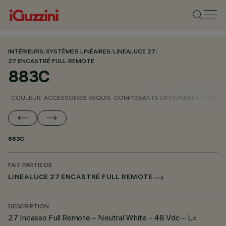
INTÉRIEURS
/
SYSTÈMES LINÉAIRES
/
LINEALUCE 27
/
27 ENCASTRÉ FULL REMOTE
883C
COULEUR
ACCESSOIRES REQUIS
COMPOSANTS OPTIONNELS
DONNÉE
883C
FAIT PARTIE DE
LINEALUCE 27 ENCASTRÉ FULL REMOTE
DESCRIPTION
27 Incasso Full Remote – Neutral White - 48 Vdc – L=