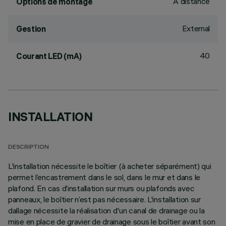
À distance
Options de montage
External
Gestion
40
Courant LED (mA)
INSTALLATION
DESCRIPTION
L'installation nécessite le boîtier (à acheter séparément) qui
permet l’encastrement dans le sol, dans le mur et dans le
plafond. En cas d’installation sur murs ou plafonds avec
panneaux, le boîtier n’est pas nécessaire. L'installation sur
dallage nécessite la réalisation d'un canal de drainage ou la
mise en place de gravier de drainage sous le boîtier avant son