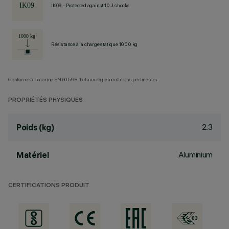
IK09 - Protected against 10 J shocks
Résistance à la charge statique 1000 kg
Conforme à la norme EN60598-1 et aux réglementations pertinentes.
PROPRIÉTÉS PHYSIQUES
2.3
Poids (kg)
Aluminium
Matériel
CERTIFICATIONS PRODUIT