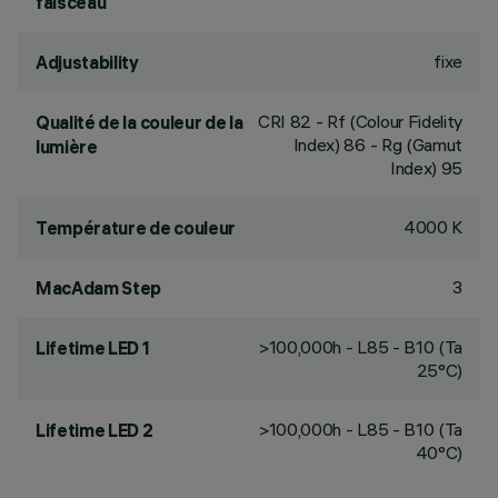
faisceau
fixe
Adjustability
CRI
82
- Rf (Colour Fidelity
Qualité de la couleur de la
Index) 86 - Rg (Gamut
lumière
Index) 95
4000 K
Température de couleur
3
MacAdam Step
>100,000h - L85 - B10 (Ta
Lifetime LED 1
25°C)
>100,000h - L85 - B10 (Ta
Lifetime LED 2
40°C)