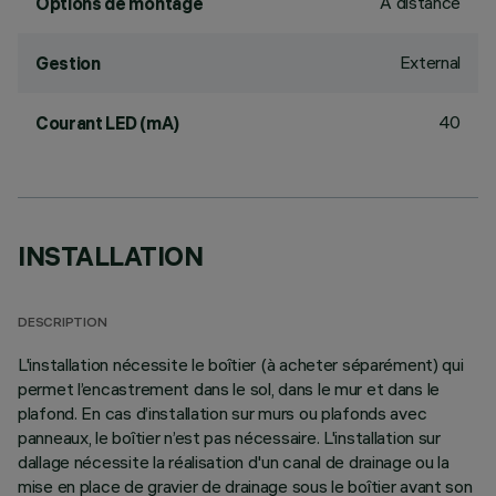
À distance
Options de montage
External
Gestion
40
Courant LED (mA)
INSTALLATION
DESCRIPTION
L'installation nécessite le boîtier (à acheter séparément) qui
permet l’encastrement dans le sol, dans le mur et dans le
plafond. En cas d’installation sur murs ou plafonds avec
panneaux, le boîtier n’est pas nécessaire. L'installation sur
dallage nécessite la réalisation d'un canal de drainage ou la
mise en place de gravier de drainage sous le boîtier avant son