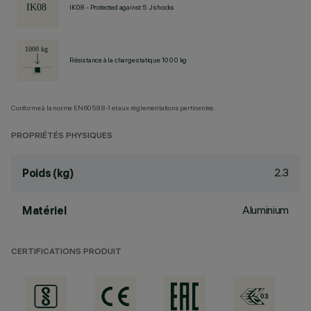
IK08 - Protected against 5 J shocks
Résistance à la charge statique 1000 kg
Conforme à la norme EN60598-1 et aux réglementations pertinentes.
PROPRIÉTÉS PHYSIQUES
2.3
Poids (kg)
Aluminium
Matériel
CERTIFICATIONS PRODUIT