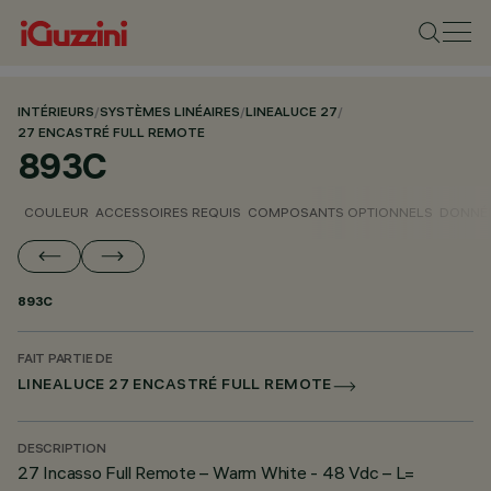
INTÉRIEURS
/
SYSTÈMES LINÉAIRES
/
LINEALUCE 27
/
27 ENCASTRÉ FULL REMOTE
893C
COULEUR
ACCESSOIRES REQUIS
COMPOSANTS OPTIONNELS
DONNÉE
893C
FAIT PARTIE DE
LINEALUCE 27 ENCASTRÉ FULL REMOTE
DESCRIPTION
27 Incasso Full Remote – Warm White - 48 Vdc – L=