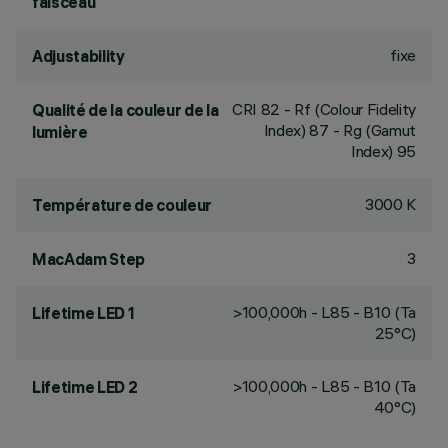
faisceau
fixe
Adjustability
CRI
82
- Rf (Colour Fidelity
Qualité de la couleur de la
Index) 87 - Rg (Gamut
lumière
Index) 95
3000 K
Température de couleur
3
MacAdam Step
>100,000h - L85 - B10 (Ta
Lifetime LED 1
25°C)
>100,000h - L85 - B10 (Ta
Lifetime LED 2
40°C)