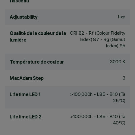
faisceau
fixe
Adjustability
CRI
82
- Rf (Colour Fidelity
Qualité de la couleur de la
Index) 87 - Rg (Gamut
lumière
Index) 95
3000 K
Température de couleur
3
MacAdam Step
>100,000h - L85 - B10 (Ta
Lifetime LED 1
25°C)
>100,000h - L85 - B10 (Ta
Lifetime LED 2
40°C)