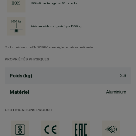
IK09 - Protected against 10 J shocks
Résistance à la charge statique 1000 kg
Conforme à la norme EN60598-1 et aux réglementations pertinentes.
PROPRIÉTÉS PHYSIQUES
2.3
Poids (kg)
Aluminium
Matériel
CERTIFICATIONS PRODUIT