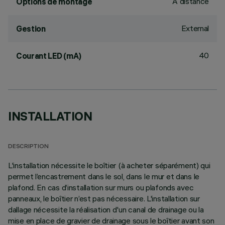
À distance
Options de montage
External
Gestion
40
Courant LED (mA)
INSTALLATION
DESCRIPTION
L'installation nécessite le boîtier (à acheter séparément) qui
permet l’encastrement dans le sol, dans le mur et dans le
plafond. En cas d’installation sur murs ou plafonds avec
panneaux, le boîtier n’est pas nécessaire. L'installation sur
dallage nécessite la réalisation d'un canal de drainage ou la
mise en place de gravier de drainage sous le boîtier avant son