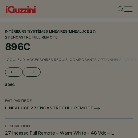
INTÉRIEURS
/
SYSTÈMES LINÉAIRES
/
LINEALUCE 27
/
27 ENCASTRÉ FULL REMOTE
896C
COULEUR
ACCESSOIRES REQUIS
COMPOSANTS OPTIONNELS
DONNÉE
896C
FAIT PARTIE DE
LINEALUCE 27 ENCASTRÉ FULL REMOTE
DESCRIPTION
27 Incasso Full Remote – Warm White - 48 Vdc – L=