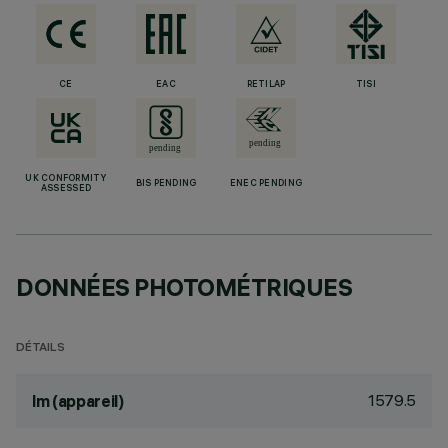
CE
EAC
RETILAP
TISI
UK CONFORMITY
BIS PENDING
ENEC PENDING
ASSESSED
DONNÉES PHOTOMÉTRIQUES
DÉTAILS
1579.5
lm (appareil)