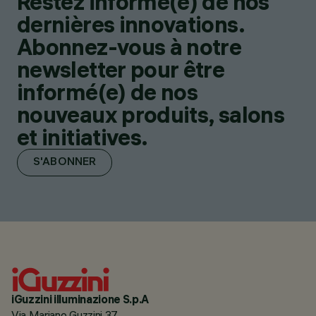
Restez informé(e) de nos
dernières innovations.
Abonnez-vous à notre
newsletter pour être
informé(e) de nos
nouveaux produits, salons
et initiatives.
S'ABONNER
iGuzzini illuminazione S.p.A
Via Mariano Guzzini 37