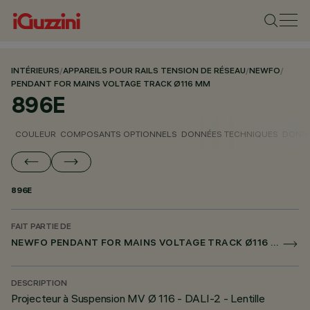
INTÉRIEURS
/
APPAREILS POUR RAILS TENSION DE RÉSEAU
/
NEWFO
/
PENDANT FOR MAINS VOLTAGE TRACK Ø116 MM
896E
COULEUR
COMPOSANTS OPTIONNELS
DONNÉES TECHNIQUES
DONNÉ
896E
FAIT PARTIE DE
NEWFO PENDANT FOR MAINS VOLTAGE TRACK Ø116 MM
DESCRIPTION
Projecteur à Suspension MV Ø 116 - DALI-2 - Lentille