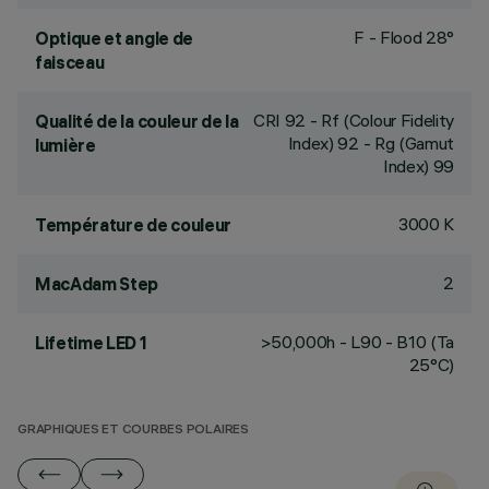
F - Flood 28°
Optique et angle de
faisceau
CRI
92
- Rf (Colour Fidelity
Qualité de la couleur de la
Index) 92 - Rg (Gamut
lumière
Index) 99
3000 K
Température de couleur
2
MacAdam Step
>50,000h - L90 - B10 (Ta
Lifetime LED 1
25°C)
GRAPHIQUES ET COURBES POLAIRES