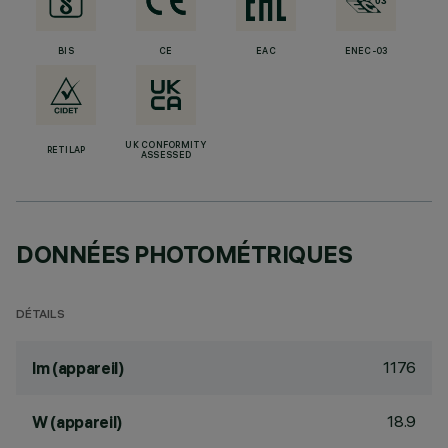
BIS
CE
EAC
ENEC-03
UK CONFORMITY
RETILAP
ASSESSED
DONNÉES PHOTOMÉTRIQUES
DÉTAILS
1176
lm (appareil)
18.9
W (appareil)