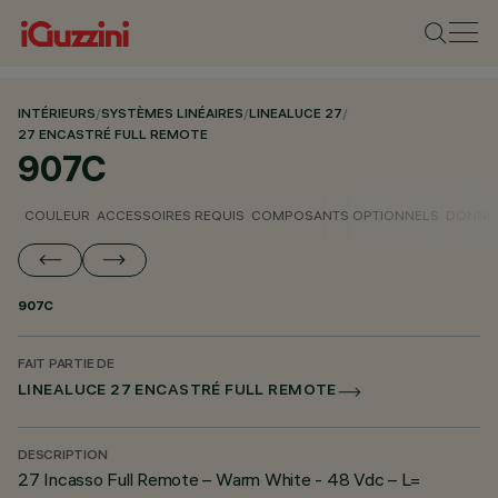
INTÉRIEURS
/
SYSTÈMES LINÉAIRES
/
LINEALUCE 27
/
27 ENCASTRÉ FULL REMOTE
907C
COULEUR
ACCESSOIRES REQUIS
COMPOSANTS OPTIONNELS
DONNÉE
907C
FAIT PARTIE DE
LINEALUCE 27 ENCASTRÉ FULL REMOTE
DESCRIPTION
27 Incasso Full Remote – Warm White - 48 Vdc – L=