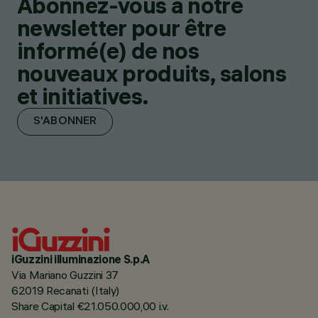
Abonnez-vous à notre
newsletter pour être
informé(e) de nos
nouveaux produits, salons
et initiatives.
S'ABONNER
iGuzzini illuminazione S.p.A
Via Mariano Guzzini 37
62019 Recanati (Italy)
Share Capital €21.050.000,00 i.v.