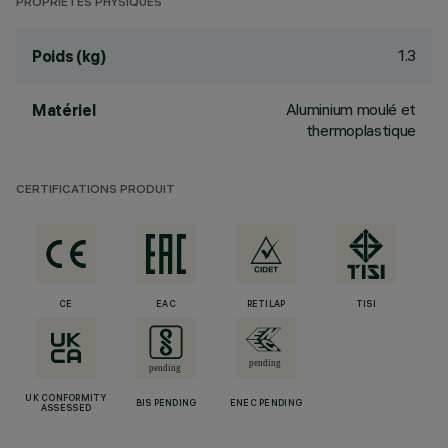
PROPRIÉTÉS PHYSIQUES
1.3
Poids (kg)
Aluminium moulé et
Matériel
thermoplastique
CERTIFICATIONS PRODUIT
CE
EAC
RETILAP
TISI
UK CONFORMITY
BIS PENDING
ENEC PENDING
ASSESSED