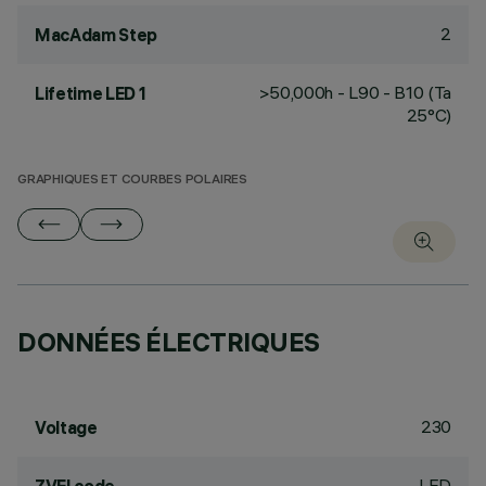
2
MacAdam Step
>50,000h - L90 - B10 (Ta
Lifetime LED 1
25°C)
GRAPHIQUES ET COURBES POLAIRES
DONNÉES ÉLECTRIQUES
230
Voltage
LED