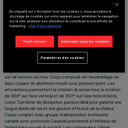
En cliquant sur « Accepter tous les cookies », vous acceptez le
stockage de cookies sur votre appareil pour améliorer la navigation
sur le site, analyser son utilisation et contribuer à nos efforts de
marketing.
Plus d’informations
DONNÉES TECHNIQUES
Tout refuser
Autoriser tous les cookies
DERNIÈRE MISE À JOUR: 06/08/2026
Paramètres des cookies
DESCRIPTION
Projecteur orientable Ø116 avec adaptateur pour installation
sur rail tension secteur. Corps composé de l'assemblage de
deux coques en aluminium moulé sous pression peint. Les
articulations permettent la rotation du projecteur, la rotation
de 360° sur l'axe vertical et de 350° sur l'axe horizontal du
corps. Système de dissipation passive idéal pour garantir une
longue durée de vie et une gestion efficace de la chaleur.
Corps complet avec groupe d'alimentation à intensité
variable avec protocole Casambi positionné à l'intérieur de
l'adaptateur sur rail du produit. Les composants utilisés