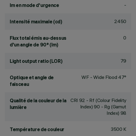
-
lm en mode d'urgence
2450
Intensité maximale (cd)
0
Flux total émis au-dessus
d'un angle de 90° (lm)
79
Light output ratio (LOR)
WF - Wide Flood 47°
Optique et angle de
faisceau
CRI
92
- Rf (Colour Fidelity
Qualité de la couleur de la
Index) 90 - Rg (Gamut
lumière
Index) 98
3500 K
Température de couleur