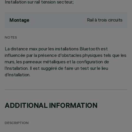
Installation sur rail tension secteur.;
Rail à trois circuits
Montage
NOTES
La distance max pour les installations Bluetooth est
influencée par la présence d'obstacles physiques tels que les
murs, les panneaux métalliques et la configuration de
l'installation. Il est suggéré de faire un test sur le lieu
d'installation.
ADDITIONAL INFORMATION
DESCRIPTION