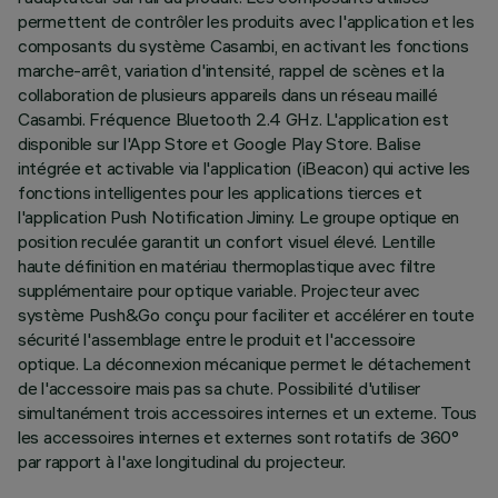
permettent de contrôler les produits avec l'application et les
composants du système Casambi, en activant les fonctions
marche-arrêt, variation d'intensité, rappel de scènes et la
collaboration de plusieurs appareils dans un réseau maillé
Casambi. Fréquence Bluetooth 2.4 GHz. L'application est
disponible sur l'App Store et Google Play Store. Balise
intégrée et activable via l'application (iBeacon) qui active les
fonctions intelligentes pour les applications tierces et
l'application Push Notification Jiminy. Le groupe optique en
position reculée garantit un confort visuel élevé. Lentille
haute définition en matériau thermoplastique avec filtre
supplémentaire pour optique variable. Projecteur avec
système Push&Go conçu pour faciliter et accélérer en toute
sécurité l'assemblage entre le produit et l'accessoire
optique. La déconnexion mécanique permet le détachement
de l'accessoire mais pas sa chute. Possibilité d'utiliser
simultanément trois accessoires internes et un externe. Tous
les accessoires internes et externes sont rotatifs de 360°
par rapport à l'axe longitudinal du projecteur.