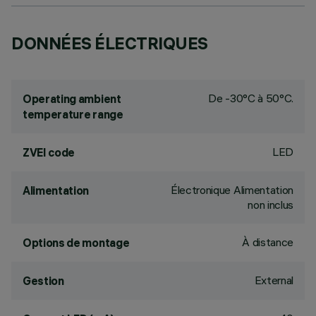
DONNÉES ÉLECTRIQUES
De -30°C à 50°C.
Operating ambient
temperature range
LED
ZVEI code
Électronique Alimentation
Alimentation
non inclus
À distance
Options de montage
External
Gestion