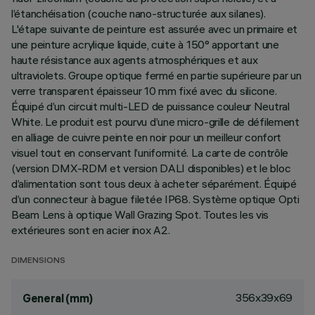
l’étanchéisation (couche nano-structurée aux silanes).
L'étape suivante de peinture est assurée avec un primaire et
une peinture acrylique liquide, cuite à 150° apportant une
haute résistance aux agents atmosphériques et aux
ultraviolets. Groupe optique fermé en partie supérieure par un
verre transparent épaisseur 10 mm fixé avec du silicone.
Équipé d’un circuit multi-LED de puissance couleur Neutral
White. Le produit est pourvu d’une micro-grille de défilement
en alliage de cuivre peinte en noir pour un meilleur confort
visuel tout en conservant l’uniformité. La carte de contrôle
(version DMX-RDM et version DALI disponibles) et le bloc
d’alimentation sont tous deux à acheter séparément. Équipé
d’un connecteur à bague filetée IP68. Système optique Opti
Beam Lens à optique Wall Grazing Spot. Toutes les vis
extérieures sont en acier inox A2.
DIMENSIONS
356x39x69
General (mm)