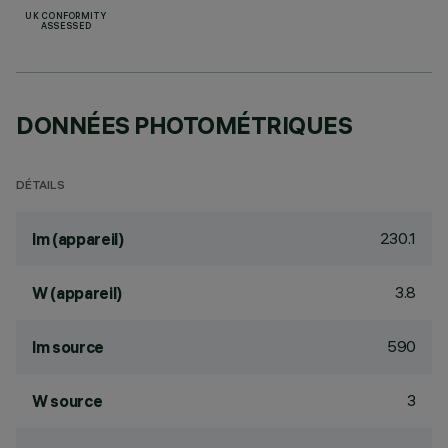
UK CONFORMITY
ASSESSED
DONNÉES PHOTOMÉTRIQUES
DÉTAILS
230.1
lm (appareil)
3.8
W (appareil)
590
lm source
3
W source