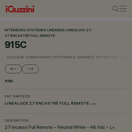
INTÉRIEURS
/
SYSTÈMES LINÉAIRES
/
LINEALUCE 27
/
27 ENCASTRÉ FULL REMOTE
915C
COULEUR
COMPOSANTS OPTIONNELS
DONNÉES TECHNIQUES
DONNÉ
915C
FAIT PARTIE DE
LINEALUCE 27 ENCASTRÉ FULL REMOTE
DESCRIPTION
27 Incasso Full Remote – Neutral White - 48 Vdc – L=