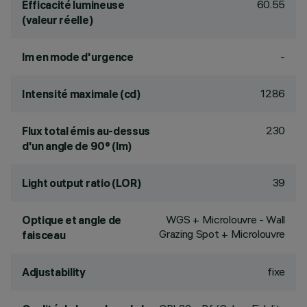
60.55
Efficacité lumineuse
(valeur réelle)
-
lm en mode d'urgence
1286
Intensité maximale (cd)
230
Flux total émis au-dessus
d'un angle de 90° (lm)
39
Light output ratio (LOR)
WGS + Microlouvre - Wall
Optique et angle de
Grazing Spot + Microlouvre
faisceau
fixe
Adjustability