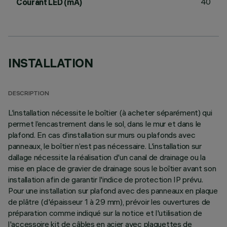
40
Courant LED (mA)
INSTALLATION
DESCRIPTION
L'installation nécessite le boîtier (à acheter séparément) qui
permet l’encastrement dans le sol, dans le mur et dans le
plafond. En cas d’installation sur murs ou plafonds avec
panneaux, le boîtier n’est pas nécessaire. L'installation sur
dallage nécessite la réalisation d'un canal de drainage ou la
mise en place de gravier de drainage sous le boîtier avant son
installation afin de garantir l'indice de protection IP prévu.
Pour une installation sur plafond avec des panneaux en plaque
de plâtre (d'épaisseur 1 à 29 mm), prévoir les ouvertures de
préparation comme indiqué sur la notice et l'utilisation de
l'accessoire kit de câbles en acier avec plaquettes de