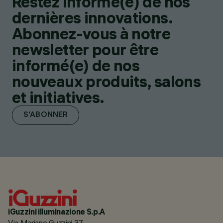
Restez informé(e) de nos
dernières innovations.
Abonnez-vous à notre
newsletter pour être
informé(e) de nos
nouveaux produits, salons
et initiatives.
S'ABONNER
iGuzzini illuminazione S.p.A
Via Mariano Guzzini 37