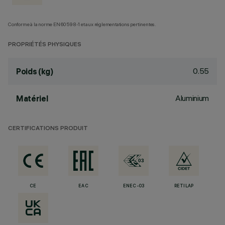
Conforme à la norme EN60598-1 et aux réglementations pertinentes.
PROPRIÉTÉS PHYSIQUES
0.55
Poids (kg)
Aluminium
Matériel
CERTIFICATIONS PRODUIT
CE
EAC
ENEC-03
RETILAP