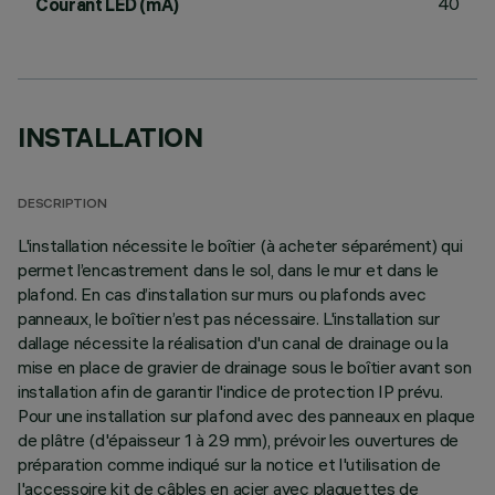
40
Courant LED (mA)
INSTALLATION
DESCRIPTION
L'installation nécessite le boîtier (à acheter séparément) qui
permet l’encastrement dans le sol, dans le mur et dans le
plafond. En cas d’installation sur murs ou plafonds avec
panneaux, le boîtier n’est pas nécessaire. L'installation sur
dallage nécessite la réalisation d'un canal de drainage ou la
mise en place de gravier de drainage sous le boîtier avant son
installation afin de garantir l'indice de protection IP prévu.
Pour une installation sur plafond avec des panneaux en plaque
de plâtre (d'épaisseur 1 à 29 mm), prévoir les ouvertures de
préparation comme indiqué sur la notice et l'utilisation de
l'accessoire kit de câbles en acier avec plaquettes de