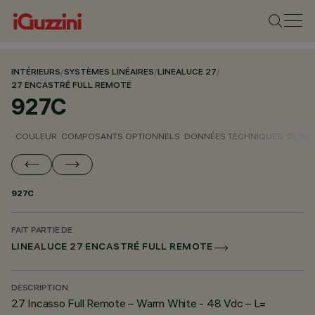
INTÉRIEURS
/
SYSTÈMES LINÉAIRES
/
LINEALUCE 27
/
27 ENCASTRÉ FULL REMOTE
927C
COULEUR
COMPOSANTS OPTIONNELS
DONNÉES TECHNIQUES
DONNÉ
927C
FAIT PARTIE DE
LINEALUCE 27 ENCASTRÉ FULL REMOTE
DESCRIPTION
27 Incasso Full Remote – Warm White - 48 Vdc – L=