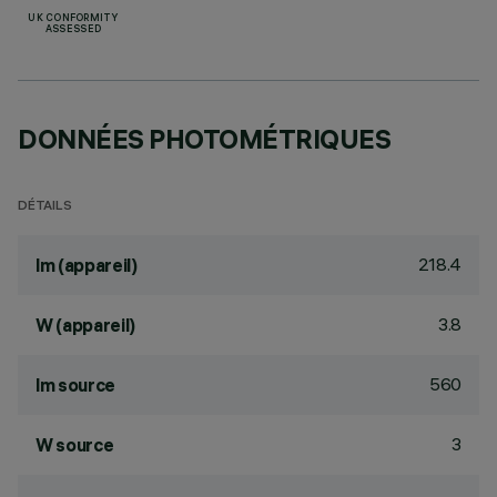
UK CONFORMITY
ASSESSED
DONNÉES PHOTOMÉTRIQUES
DÉTAILS
218.4
lm (appareil)
3.8
W (appareil)
560
lm source
3
W source