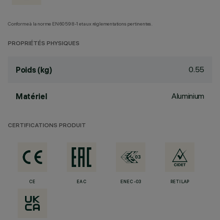
Conforme à la norme EN60598-1 et aux réglementations pertinentes.
PROPRIÉTÉS PHYSIQUES
0.55
Poids (kg)
Aluminium
Matériel
CERTIFICATIONS PRODUIT
CE
EAC
ENEC-03
RETILAP