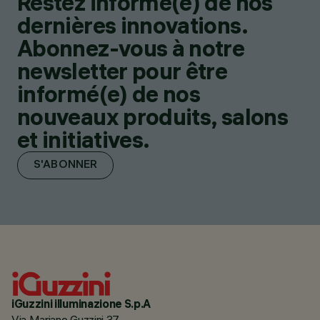
Restez informé(e) de nos
dernières innovations.
Abonnez-vous à notre
newsletter pour être
informé(e) de nos
nouveaux produits, salons
et initiatives.
S'ABONNER
iGuzzini illuminazione S.p.A
Via Mariano Guzzini 37