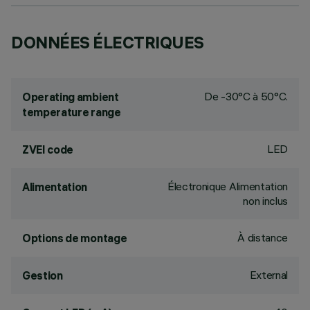
DONNÉES ÉLECTRIQUES
De -30°C à 50°C.
Operating ambient
temperature range
LED
ZVEI code
Électronique Alimentation
Alimentation
non inclus
À distance
Options de montage
External
Gestion