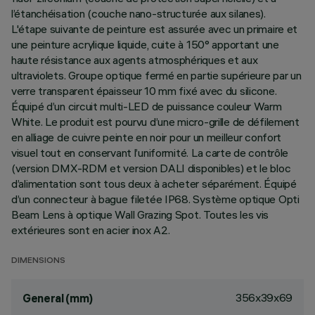
l’étanchéisation (couche nano-structurée aux silanes).
L'étape suivante de peinture est assurée avec un primaire et
une peinture acrylique liquide, cuite à 150° apportant une
haute résistance aux agents atmosphériques et aux
ultraviolets. Groupe optique fermé en partie supérieure par un
verre transparent épaisseur 10 mm fixé avec du silicone.
Équipé d’un circuit multi-LED de puissance couleur Warm
White. Le produit est pourvu d’une micro-grille de défilement
en alliage de cuivre peinte en noir pour un meilleur confort
visuel tout en conservant l’uniformité. La carte de contrôle
(version DMX-RDM et version DALI disponibles) et le bloc
d’alimentation sont tous deux à acheter séparément. Équipé
d’un connecteur à bague filetée IP68. Système optique Opti
Beam Lens à optique Wall Grazing Spot. Toutes les vis
extérieures sont en acier inox A2.
DIMENSIONS
356x39x69
General (mm)