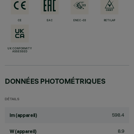
CE
EAC
ENEC-03
RETILAP
UK CONFORMITY
ASSESSED
DONNÉES PHOTOMÉTRIQUES
DÉTAILS
598.4
lm (appareil)
8.9
W (appareil)