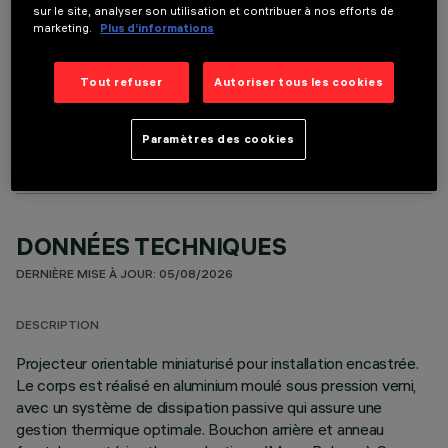
sur le site, analyser son utilisation et contribuer à nos efforts de
marketing.
Plus d’informations
Tout refuser
Autoriser tous les cookies
COMPOSANTS OPTIONNELS
Paramètres des cookies
DONNÉES TECHNIQUES
DERNIÈRE MISE À JOUR: 05/08/2026
DESCRIPTION
Projecteur orientable miniaturisé pour installation encastrée.
Le corps est réalisé en aluminium moulé sous pression verni,
avec un système de dissipation passive qui assure une
gestion thermique optimale. Bouchon arrière et anneau