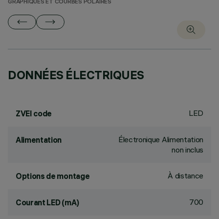
GRAPHIQUES ET COURBES POLAIRES
DONNÉES ÉLECTRIQUES
LED
ZVEI code
Électronique Alimentation
Alimentation
non inclus
À distance
Options de montage
700
Courant LED (mA)