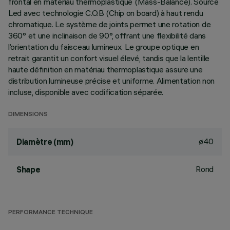
frontal en matériau thermoplastique (Mass-Balance). Source
Led avec technologie C.O.B (Chip on board) à haut rendu
chromatique. Le système de joints permet une rotation de
360° et une inclinaison de 90°, offrant une flexibilité dans
l’orientation du faisceau lumineux. Le groupe optique en
retrait garantit un confort visuel élevé, tandis que la lentille
haute définition en matériau thermoplastique assure une
distribution lumineuse précise et uniforme. Alimentation non
incluse, disponible avec codification séparée.
DIMENSIONS
ø40
Diamètre (mm)
Rond
Shape
PERFORMANCE TECHNIQUE