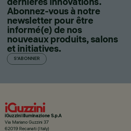
dernières innovations.
Abonnez-vous à notre
newsletter pour être
informé(e) de nos
nouveaux produits, salons
et initiatives.
S'ABONNER
iGuzzini illuminazione S.p.A
Via Mariano Guzzini 37
62019 Recanati (Italy)