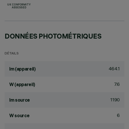
UK CONFORMITY
ASSESSED
DONNÉES PHOTOMÉTRIQUES
DÉTAILS
464.1
lm (appareil)
7.6
W (appareil)
1190
lm source
6
W source