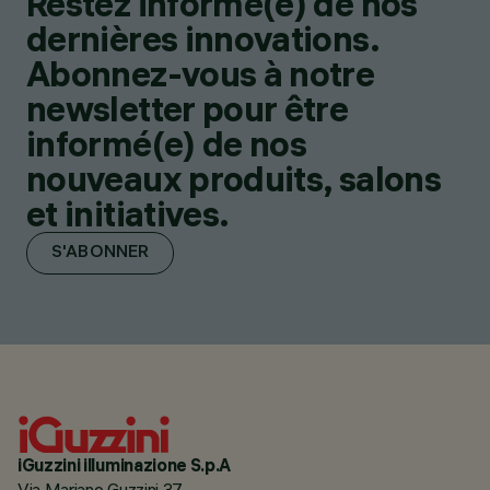
Restez informé(e) de nos
dernières innovations.
Abonnez-vous à notre
newsletter pour être
informé(e) de nos
nouveaux produits, salons
et initiatives.
S'ABONNER
iGuzzini illuminazione S.p.A
Via Mariano Guzzini 37