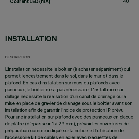
40
Courant LED (mA)
INSTALLATION
DESCRIPTION
L'installation nécessite le boîtier (à acheter séparément) qui
permet l’encastrement dans le sol, dans le mur et dans le
plafond. En cas d’installation sur murs ou plafonds avec
panneaux, le boîtier n’est pas nécessaire. L'installation sur
dallage nécessite la réalisation d'un canal de drainage ou la
mise en place de gravier de drainage sous le boîtier avant son
installation afin de garantir l'indice de protection IP prévu.
Pour une installation sur plafond avec des panneaux en plaque
de plâtre (d'épaisseur 1 à 29 mm), prévoir les ouvertures de
préparation comme indiqué sur la notice et l'utilisation de
l'accessoire kit de câbles en acier avec plaquettes de