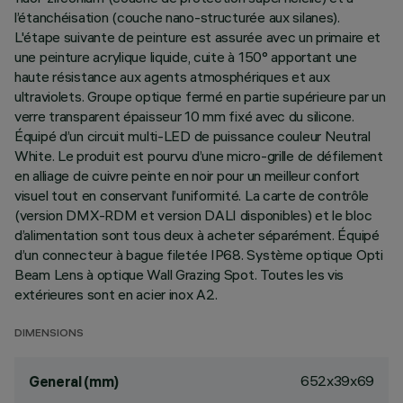
l’étanchéisation (couche nano-structurée aux silanes).
L'étape suivante de peinture est assurée avec un primaire et
une peinture acrylique liquide, cuite à 150° apportant une
haute résistance aux agents atmosphériques et aux
ultraviolets. Groupe optique fermé en partie supérieure par un
verre transparent épaisseur 10 mm fixé avec du silicone.
Équipé d’un circuit multi-LED de puissance couleur Neutral
White. Le produit est pourvu d’une micro-grille de défilement
en alliage de cuivre peinte en noir pour un meilleur confort
visuel tout en conservant l’uniformité. La carte de contrôle
(version DMX-RDM et version DALI disponibles) et le bloc
d’alimentation sont tous deux à acheter séparément. Équipé
d’un connecteur à bague filetée IP68. Système optique Opti
Beam Lens à optique Wall Grazing Spot. Toutes les vis
extérieures sont en acier inox A2.
DIMENSIONS
652x39x69
General (mm)