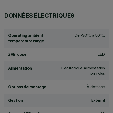
DONNÉES ÉLECTRIQUES
De -30°C à 50°C.
Operating ambient
temperature range
LED
ZVEI code
Électronique Alimentation
Alimentation
non inclus
À distance
Options de montage
External
Gestion