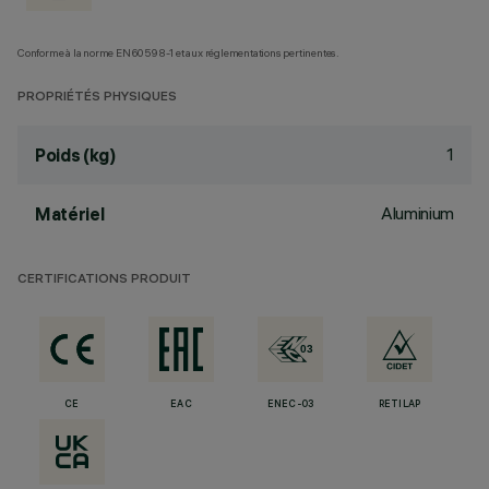
Conforme à la norme EN60598-1 et aux réglementations pertinentes.
PROPRIÉTÉS PHYSIQUES
1
Poids (kg)
Aluminium
Matériel
CERTIFICATIONS PRODUIT
CE
EAC
ENEC-03
RETILAP