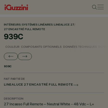
INTÉRIEURS
/
SYSTÈMES LINÉAIRES
/
LINEALUCE 27
/
27 ENCASTRÉ FULL REMOTE
939C
COULEUR
COMPOSANTS OPTIONNELS
DONNÉES TECHNIQUES
DONNÉ
939C
FAIT PARTIE DE
LINEALUCE 27 ENCASTRÉ FULL REMOTE
DESCRIPTION
27 Incasso Full Remote – Neutral White - 48 Vdc – L=