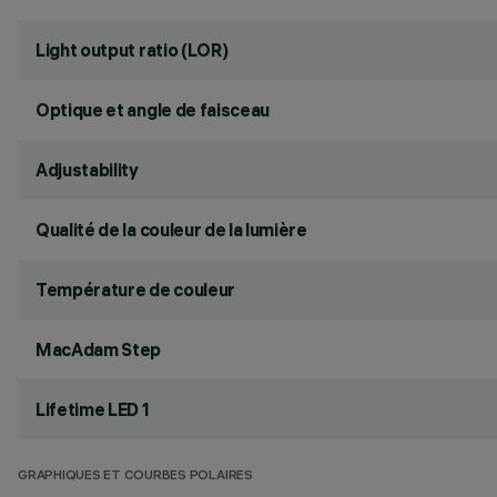
Light output ratio (LOR)
Optique et angle de faisceau
Adjustability
Qualité de la couleur de la lumière
Température de couleur
MacAdam Step
Lifetime LED 1
GRAPHIQUES ET COURBES POLAIRES