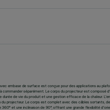
 avec embase de surface est conçue pour des applications au plafon
ant à commander séparément. Le corps du projecteur est composé d'
durée de vie du produit et une gestion efficace de la chaleur. L'em
sign du projecteur. Le corps est complet avec des câbles sortants, d
60° et une inclinaison de 90°, offrant une grande flexibilité d'ori