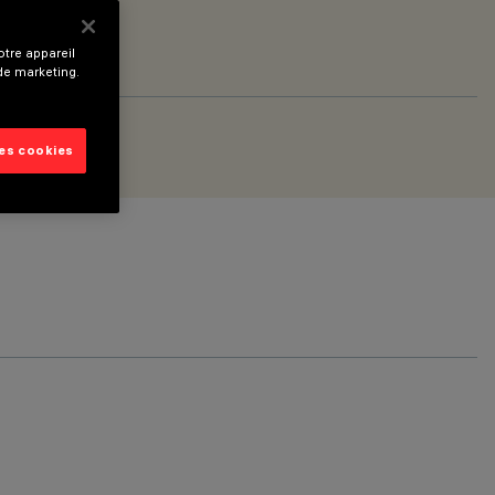
tre appareil
 de marketing.
les cookies