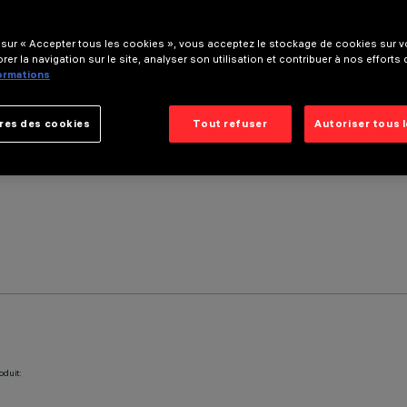
 sur « Accepter tous les cookies », vous acceptez le stockage de cookies sur vo
rer la navigation sur le site, analyser son utilisation et contribuer à nos efforts
formations
res des cookies
Tout refuser
Autoriser tous 
oduit: