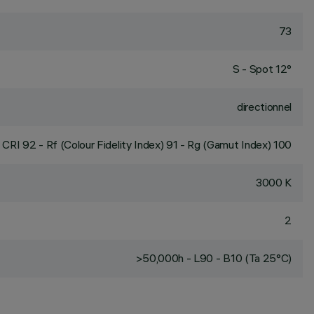
73
S - Spot 12°
directionnel
CRI
92
- Rf (Colour Fidelity Index) 91 - Rg (Gamut Index) 100
3000 K
2
>50,000h - L90 - B10 (Ta 25°C)