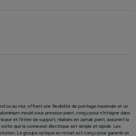
d ou au mur, offrant une flexibilité de pointage maximale et un
aluminium moulé sous pression peint, conçu pour s'intégrer dans
base et l'étrier de support, réalisés en zamak peint, assurent la
e sorte que la connexion électrique est simple et rapide. Les
entation. Le groupe optique en retrait est conçu pour garantir un