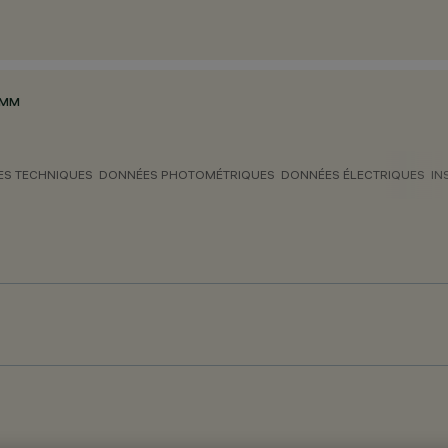
5MM
S TECHNIQUES
DONNÉES PHOTOMÉTRIQUES
DONNÉES ÉLECTRIQUES
IN