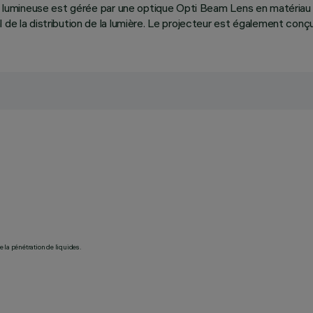
ion lumineuse est gérée par une optique Opti Beam Lens en matériau
de la distribution de la lumière. Le projecteur est également conçu
 la pénétration de liquides.