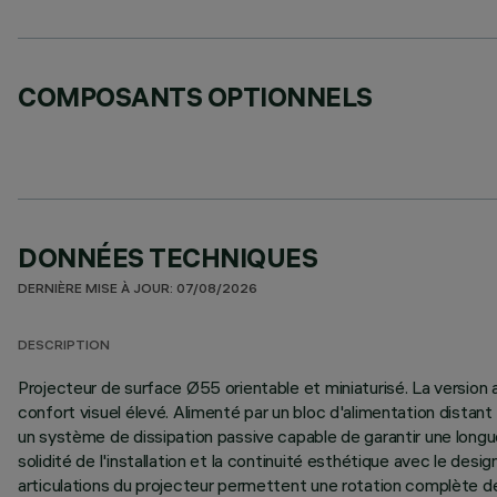
COMPOSANTS OPTIONNELS
DONNÉES TECHNIQUES
DERNIÈRE MISE À JOUR: 07/08/2026
DESCRIPTION
Projecteur de surface Ø55 orientable et miniaturisé. La version
confort visuel élevé. Alimenté par un bloc d'alimentation dist
un système de dissipation passive capable de garantir une longue 
solidité de l'installation et la continuité esthétique avec le de
articulations du projecteur permettent une rotation complète de 3