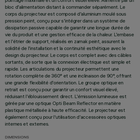
pointage maximale et un confort visuel élevé. Alimenté par un
bloc d'alimentation distant à commander séparément. Le
corps du projecteur est composé d'aluminium moulé sous
pression peint, conçu pour s'intégrer dans un système de
dissipation passive capable de garantir une longue durée de
vie du produit et une gestion efficace de la chaleur. L'embase
et l'étrier de support, réalisés en zamak peint, assurent la
solidité de l'installation et la continuité esthétique avec le
design du projecteur. Le corps est complet avec des câbles
sortants, de sorte que la connexion électrique est simple et
rapide. Les articulations du projecteur permettent une
rotation complète de 360° et une inclinaison de 90°, offrant
une grande flexibilité d'orientation. Le groupe optique en
retrait est conçu pour garantir un confort visuel élevé,
réduisant l'éblouissement direct. L'émission lumineuse est
gérée par une optique Opti Beam Reflector en matière
plastique métallisée à haute efficacité. Le projecteur est
également conçu pour l'utilisation d'accessoires optiques
internes et externes.
DIMENSIONS