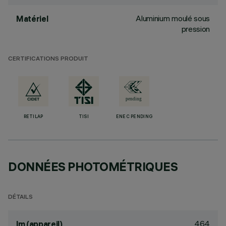
Aluminium moulé sous
Matériel
pression
CERTIFICATIONS PRODUIT
RETILAP
TISI
ENEC PENDING
DONNÉES PHOTOMÉTRIQUES
DÉTAILS
464
lm (appareil)