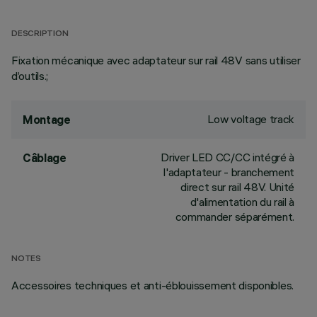
DESCRIPTION
Fixation mécanique avec adaptateur sur rail 48V sans utiliser
d’outils.;
Low voltage track
Montage
Driver LED CC/CC intégré à
Câblage
l'adaptateur - branchement
direct sur rail 48V. Unité
d'alimentation du rail à
commander séparément.
NOTES
Accessoires techniques et anti-éblouissement disponibles.