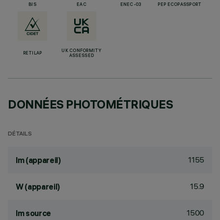
BIS
EAC
ENEC-03
PEP ECOPASSPORT
UK CONFORMITY
RETILAP
ASSESSED
DONNÉES PHOTOMÉTRIQUES
DÉTAILS
1155
lm (appareil)
15.9
W (appareil)
1500
lm source