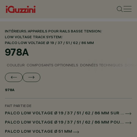
INTÉRIEURS
/
APPAREILS POUR RAILS BASSE TENSION
/
LOW VOLTAGE TRACK SYSTEM
/
PALCO LOW VOLTAGE Ø 19 / 37 / 51 / 62 / 86 MM
978A
COULEUR
COMPOSANTS OPTIONNELS
DONNÉES TECHNIQUES
DONNÉ
978A
FAIT PARTIE DE
PALCO LOW VOLTAGE Ø 19 / 37 / 51 / 62 / 86 MM SUR RAIL LOW VOLTAGE DALI POWERLINE
PALCO LOW VOLTAGE Ø 19 / 37 / 51 / 62 / 86 MM POUR SUPERRAIL DALI POWERLINE
PALCO LOW VOLTAGE Ø 51 MM