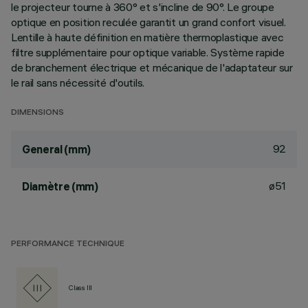
le projecteur tourne à 360° et s'incline de 90°. Le groupe
optique en position reculée garantit un grand confort visuel.
Lentille à haute définition en matière thermoplastique avec
filtre supplémentaire pour optique variable. Système rapide
de branchement électrique et mécanique de l'adaptateur sur
le rail sans nécessité d'outils.
DIMENSIONS
92
General (mm)
ø51
Diamètre (mm)
PERFORMANCE TECHNIQUE
Class III