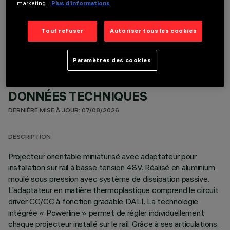
marketing.
Plus d’informations
COMPOSANTS OPTIONNELS
Tout refuser
Autoriser tous les cookies
Paramètres des cookies
DONNÉES TECHNIQUES
DERNIÈRE MISE À JOUR: 07/08/2026
DESCRIPTION
Projecteur orientable miniaturisé avec adaptateur pour
installation sur rail à basse tension 48V. Réalisé en aluminium
moulé sous pression avec système de dissipation passive.
L'adaptateur en matière thermoplastique comprend le circuit
driver CC/CC à fonction gradable DALI. La technologie
intégrée « Powerline » permet de régler individuellement
chaque projecteur installé sur le rail. Grâce à ses articulations,