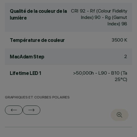
CRI
92
- Rf (Colour Fidelity
Qualité de la couleur de la
Index) 90 - Rg (Gamut
lumière
Index) 98
3500 K
Température de couleur
2
MacAdam Step
>50,000h - L90 - B10 (Ta
Lifetime LED 1
25°C)
GRAPHIQUES ET COURBES POLAIRES