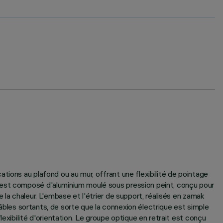
tions au plafond ou au mur, offrant une flexibilité de pointage
r est composé d'aluminium moulé sous pression peint, conçu pour
la chaleur. L'embase et l'étrier de support, réalisés en zamak
câbles sortants, de sorte que la connexion électrique est simple
exibilité d'orientation. Le groupe optique en retrait est conçu