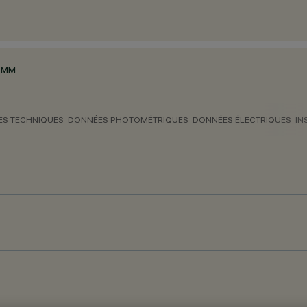
5MM
S TECHNIQUES
DONNÉES PHOTOMÉTRIQUES
DONNÉES ÉLECTRIQUES
IN