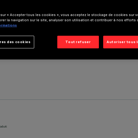
 sur « Accepter tous les cookies », vous acceptez le stockage de cookies sur vo
rer la navigation sur le site, analyser son utilisation et contribuer à nos efforts
formations
res des cookies
Tout refuser
Autoriser tous 
oduit: