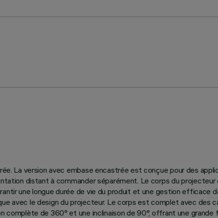
trée. La version avec embase encastrée est conçue pour des applica
imentation distant à commander séparément. Le corps du projecteu
antir une longue durée de vie du produit et une gestion efficace de 
thétique avec le design du projecteur. Le corps est complet avec des 
n complète de 360° et une inclinaison de 90°, offrant une grande fl