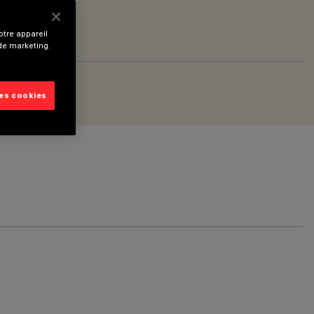
tre appareil
 de marketing.
les cookies