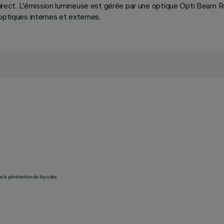
 direct. L'émission lumineuse est gérée par une optique Opti Beam R
optiques internes et externes.
 la pénétration de liquides.