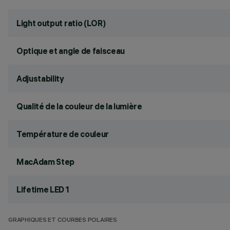
Light output ratio (LOR)
Optique et angle de faisceau
Adjustability
Qualité de la couleur de la lumière
Température de couleur
MacAdam Step
Lifetime LED 1
GRAPHIQUES ET COURBES POLAIRES