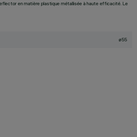
eflector en matière plastique métallisée à haute efficacité. Le
ø55