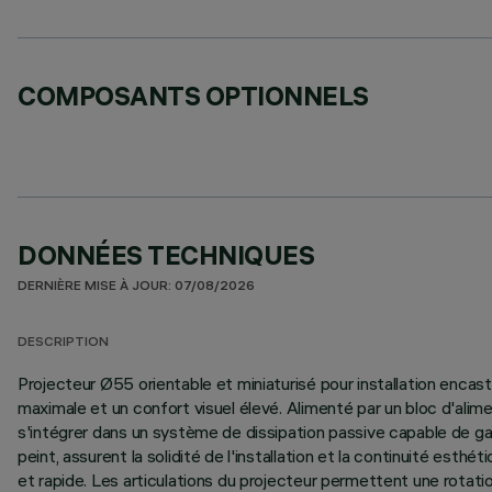
COMPOSANTS OPTIONNELS
DONNÉES TECHNIQUES
DERNIÈRE MISE À JOUR: 07/08/2026
DESCRIPTION
Projecteur Ø55 orientable et miniaturisé pour installation encas
maximale et un confort visuel élevé. Alimenté par un bloc d'al
s'intégrer dans un système de dissipation passive capable de gar
peint, assurent la solidité de l'installation et la continuité es
et rapide. Les articulations du projecteur permettent une rotatio