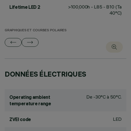
>100,000h - L85 - B10 (Ta
Lifetime LED 2
40°C)
GRAPHIQUES ET COURBES POLAIRES
DONNÉES ÉLECTRIQUES
De -30°C à 50°C.
Operating ambient
temperature range
LED
ZVEI code