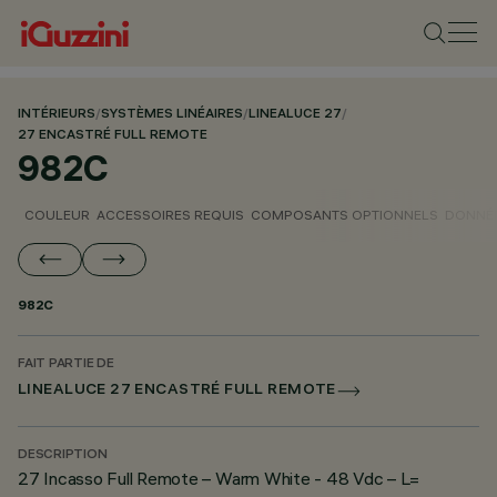
INTÉRIEURS
/
SYSTÈMES LINÉAIRES
/
LINEALUCE 27
/
27 ENCASTRÉ FULL REMOTE
982C
COULEUR
ACCESSOIRES REQUIS
COMPOSANTS OPTIONNELS
DONNÉE
982C
FAIT PARTIE DE
LINEALUCE 27 ENCASTRÉ FULL REMOTE
DESCRIPTION
27 Incasso Full Remote – Warm White - 48 Vdc – L=