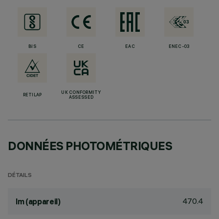
BIS
CE
EAC
ENEC-03
UK CONFORMITY
RETILAP
ASSESSED
DONNÉES PHOTOMÉTRIQUES
DÉTAILS
470.4
lm (appareil)