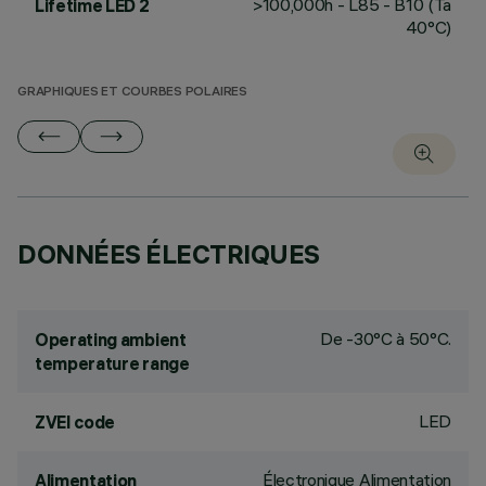
>100,000h - L85 - B10 (Ta
Lifetime LED 2
40°C)
GRAPHIQUES ET COURBES POLAIRES
DONNÉES ÉLECTRIQUES
De -30°C à 50°C.
Operating ambient
temperature range
LED
ZVEI code
Électronique Alimentation
Alimentation