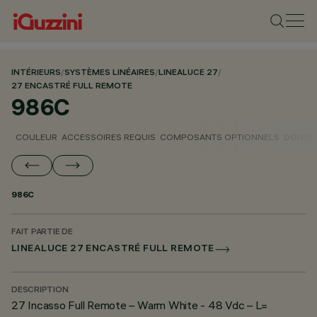
INTÉRIEURS
/
SYSTÈMES LINÉAIRES
/
LINEALUCE 27
/
27 ENCASTRÉ FULL REMOTE
986C
COULEUR
ACCESSOIRES REQUIS
COMPOSANTS OPTIONNELS
DONNÉE
986C
FAIT PARTIE DE
LINEALUCE 27 ENCASTRÉ FULL REMOTE
DESCRIPTION
27 Incasso Full Remote – Warm White - 48 Vdc – L=