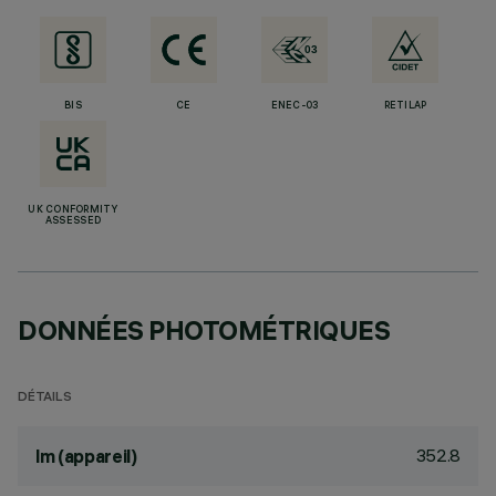
BIS
CE
ENEC-03
RETILAP
UK CONFORMITY
ASSESSED
DONNÉES PHOTOMÉTRIQUES
DÉTAILS
352.8
lm (appareil)