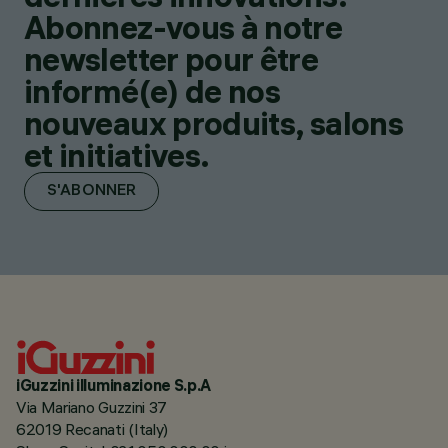
Abonnez-vous à notre
newsletter pour être
informé(e) de nos
nouveaux produits, salons
et initiatives.
S'ABONNER
iGuzzini illuminazione S.p.A
Via Mariano Guzzini 37
62019 Recanati (Italy)