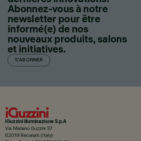
Abonnez-vous à notre
newsletter pour être
informé(e) de nos
nouveaux produits, salons
et initiatives.
S'ABONNER
iGuzzini illuminazione S.p.A
Via Mariano Guzzini 37
62019 Recanati (Italy)