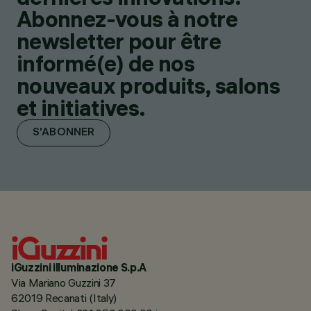
Abonnez-vous à notre
newsletter pour être
informé(e) de nos
nouveaux produits, salons
et initiatives.
S'ABONNER
iGuzzini illuminazione S.p.A
Via Mariano Guzzini 37
62019 Recanati (Italy)