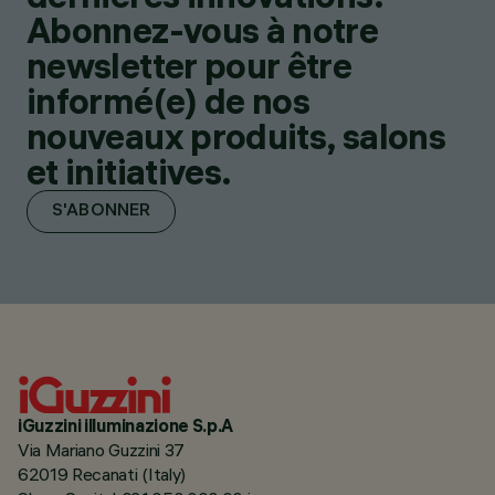
Abonnez-vous à notre
newsletter pour être
informé(e) de nos
nouveaux produits, salons
et initiatives.
S'ABONNER
iGuzzini illuminazione S.p.A
Via Mariano Guzzini 37
62019 Recanati (Italy)