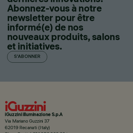
Abonnez-vous à notre
newsletter pour être
informé(e) de nos
nouveaux produits, salons
et initiatives.
S'ABONNER
iGuzzini illuminazione S.p.A
Via Mariano Guzzini 37
62019 Recanati (Italy)