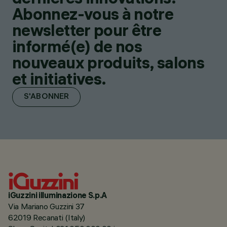
Abonnez-vous à notre
newsletter pour être
informé(e) de nos
nouveaux produits, salons
et initiatives.
S'ABONNER
iGuzzini illuminazione S.p.A
Via Mariano Guzzini 37
62019 Recanati (Italy)