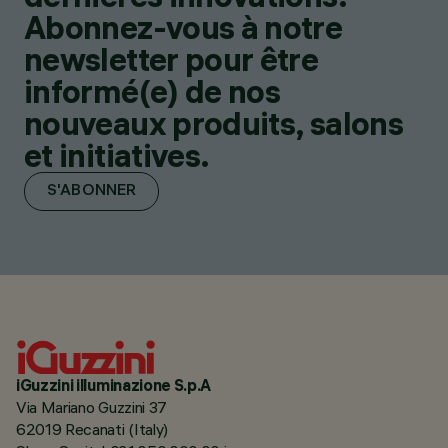
Abonnez-vous à notre
newsletter pour être
informé(e) de nos
nouveaux produits, salons
et initiatives.
S'ABONNER
iGuzzini illuminazione S.p.A
Via Mariano Guzzini 37
62019 Recanati (Italy)