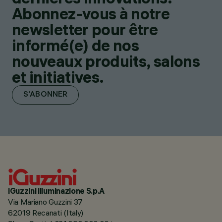
Abonnez-vous à notre
newsletter pour être
informé(e) de nos
nouveaux produits, salons
et initiatives.
S'ABONNER
iGuzzini illuminazione S.p.A
Via Mariano Guzzini 37
62019 Recanati (Italy)