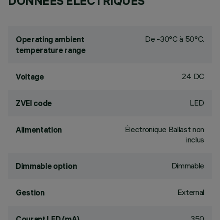
DONNÉES ÉLECTRIQUES
De -30°C à 50°C.
Operating ambient
temperature range
24 DC
Voltage
LED
ZVEI code
Électronique Ballast non
Alimentation
inclus
Dimmable
Dimmable option
External
Gestion
350
Courant LED (mA)