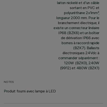
laiton nickelé et d'un câble
sortant en PVC et
polyuréthane 2x1mm²,
longueur 2000 mm. Pour le
branchement électrique, il
existe un connecteur linéaire
IP68 (BZK6) et un boîtier
de dérivation IP66 avec
bornes à raccord rapide
(BZK7). Ballasts
électroniques 24Vdc à
commander séparément :
120W (BZK0), 240W
(9912) et 480W (BZK1)
NOTES
Produit fourni avec lampe à LED