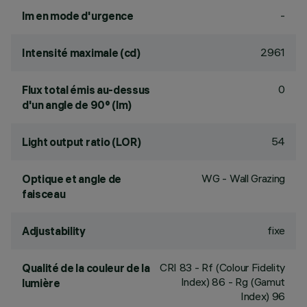
-
lm en mode d'urgence
2961
Intensité maximale (cd)
0
Flux total émis au-dessus
d'un angle de 90° (lm)
54
Light output ratio (LOR)
WG - Wall Grazing
Optique et angle de
faisceau
fixe
Adjustability
CRI
83
- Rf (Colour Fidelity
Qualité de la couleur de la
Index) 86 - Rg (Gamut
lumière
Index) 96