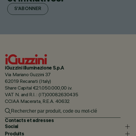
S'ABONNER
iGuzzini illuminazione S.p.A
Via Mariano Guzzini 37
62019 Recanati (Italy)
Share Capital €21.050.000,00 i.v.
VAT N. and R.I. : (IT)00082630435
CCIAA Macerata, R.E.A. 40632
Contacts et adresses
Social
Produits