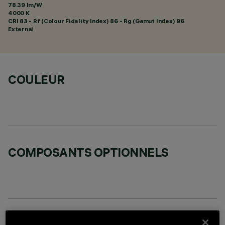
78.39 lm/W
4000 K
CRI
83
- Rf (Colour Fidelity Index) 86 - Rg (Gamut Index) 96
External
COULEUR
COMPOSANTS OPTIONNELS