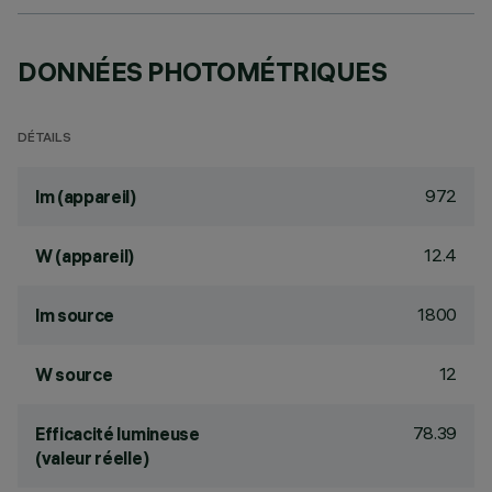
DONNÉES PHOTOMÉTRIQUES
DÉTAILS
972
lm (appareil)
12.4
W (appareil)
1800
lm source
12
W source
78.39
Efficacité lumineuse
(valeur réelle)