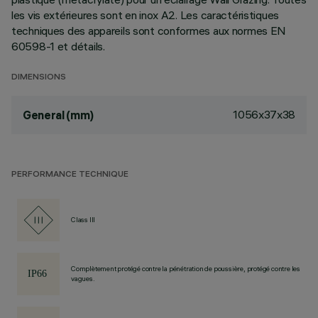
les vis extérieures sont en inox A2. Les caractéristiques
techniques des appareils sont conformes aux normes EN
60598-1 et détails.
DIMENSIONS
1056x37x38
General (mm)
PERFORMANCE TECHNIQUE
Class III
Complètement protégé contre la pénétration de poussière, protégé contre les
vagues.