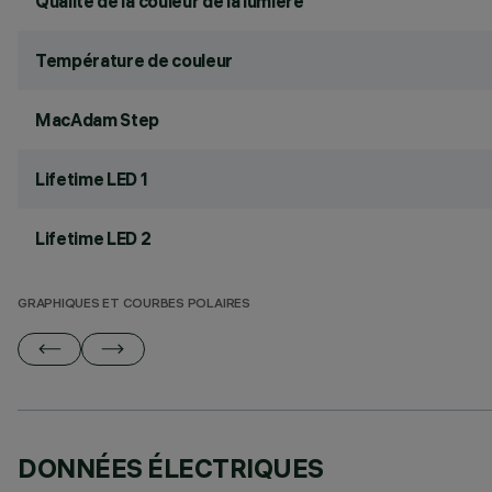
Qualité de la couleur de la lumière
Température de couleur
MacAdam Step
Lifetime LED 1
Lifetime LED 2
GRAPHIQUES ET COURBES POLAIRES
DONNÉES ÉLECTRIQUES