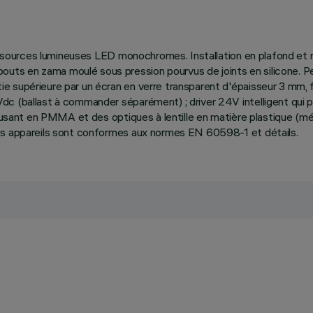
de sources lumineuses LED monochromes. Installation en plafond et 
s en zama moulé sous pression pourvus de joints en silicone. Pein
 supérieure par un écran en verre transparent d'épaisseur 3 mm, fi
c (ballast à commander séparément) ; driver 24V intelligent qui p
fusant en PMMA et des optiques à lentille en matière plastique (mét
des appareils sont conformes aux normes EN 60598-1 et détails.