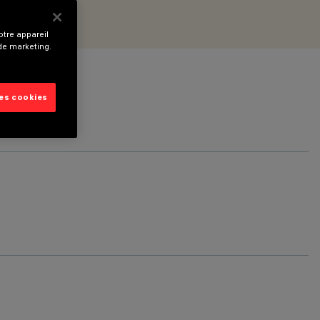
tre appareil
 de marketing.
les cookies