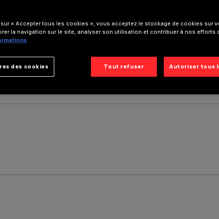
 sur « Accepter tous les cookies », vous acceptez le stockage de cookies sur vo
rer la navigation sur le site, analyser son utilisation et contribuer à nos efforts
formations
res des cookies
Tout refuser
Autoriser tous 