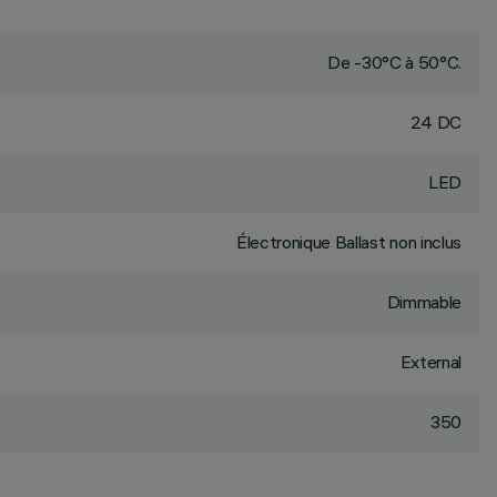
De -30°C à 50°C.
24 DC
LED
Électronique Ballast non inclus
Dimmable
External
350