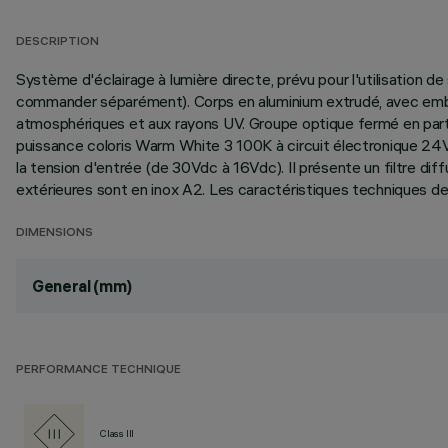
DESCRIPTION
Système d'éclairage à lumière directe, prévu pour l'utilisation 
commander séparément). Corps en aluminium extrudé, avec embout
atmosphériques et aux rayons UV. Groupe optique fermé en partie
puissance coloris Warm White 3 100K à circuit électronique 24Vd
la tension d'entrée (de 30Vdc à 16Vdc). Il présente un filtre dif
extérieures sont en inox A2. Les caractéristiques techniques 
DIMENSIONS
General (mm)
PERFORMANCE TECHNIQUE
Class III