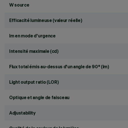
W source
Efficacité lumineuse (valeur réelle)
lm en mode d'urgence
Intensité maximale (cd)
Flux total émis au-dessus d'un angle de 90° (lm)
Light output ratio (LOR)
Optique et angle de faisceau
Adjustability