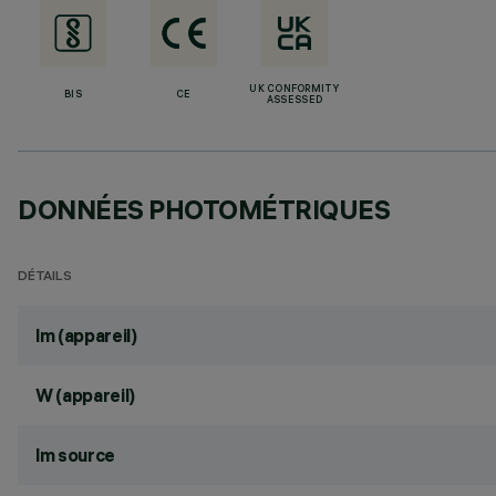
UK CONFORMITY
BIS
CE
ASSESSED
DONNÉES PHOTOMÉTRIQUES
DÉTAILS
lm (appareil)
W (appareil)
lm source