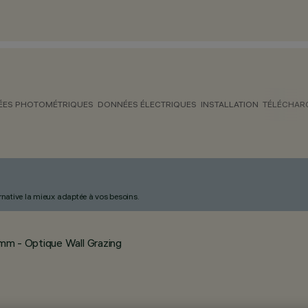
ES PHOTOMÉTRIQUES
DONNÉES ÉLECTRIQUES
INSTALLATION
TÉLÉCHAR
ternative la mieux adaptée à vos besoins.
mm - Optique Wall Grazing