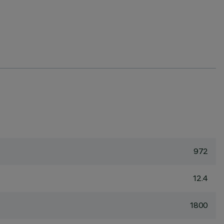
972
12.4
1800