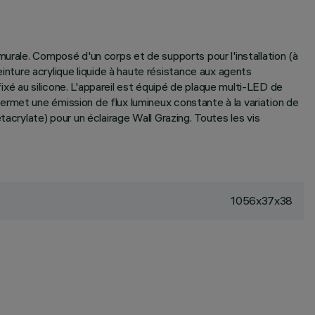
murale. Composé d'un corps et de supports pour l'installation (à
ture acrylique liquide à haute résistance aux agents
xé au silicone. L'appareil est équipé de plaque multi-LED de
ermet une émission de flux lumineux constante à la variation de
acrylate) pour un éclairage Wall Grazing. Toutes les vis
1056x37x38