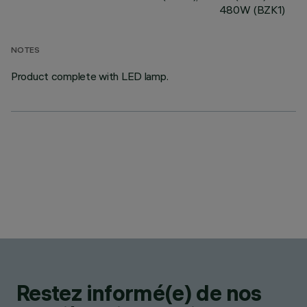
480W (BZK1)
NOTES
Product complete with LED lamp.
Restez informé(e) de nos