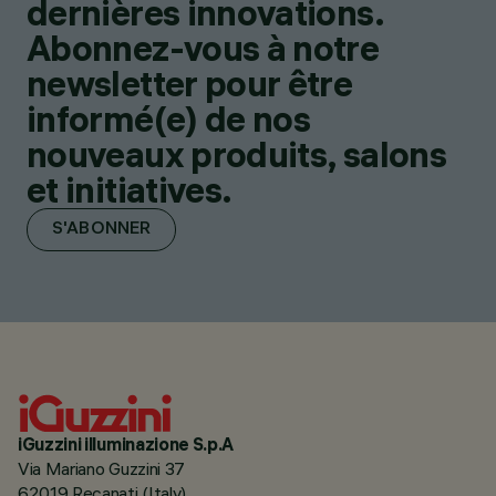
dernières innovations.
Abonnez-vous à notre
newsletter pour être
informé(e) de nos
nouveaux produits, salons
et initiatives.
S'ABONNER
iGuzzini illuminazione S.p.A
Via Mariano Guzzini 37
62019 Recanati (Italy)