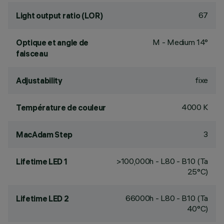
67
Light output ratio (LOR)
M - Medium 14°
Optique et angle de
faisceau
fixe
Adjustability
4000 K
Température de couleur
3
MacAdam Step
>100,000h - L80 - B10 (Ta
Lifetime LED 1
25°C)
66000h - L80 - B10 (Ta
Lifetime LED 2
40°C)