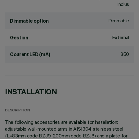
inclus
Dimmable
Dimmable option
External
Gestion
350
Courant LED (mA)
INSTALLATION
DESCRIPTION
The following accessories are available for installation:
adjustable wall-mounted arms in AISI304 stainless steel
(L=83mm code BZJ9, 200mm code BZJ8) and a plate for