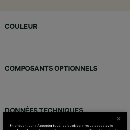
COULEUR
COMPOSANTS OPTIONNELS
DONNÉES TECHNIQUES
DERNIÈRE MISE À JOUR: 02/08/2026
En cliquant sur « Accepter tous les cookies », vous acceptez le