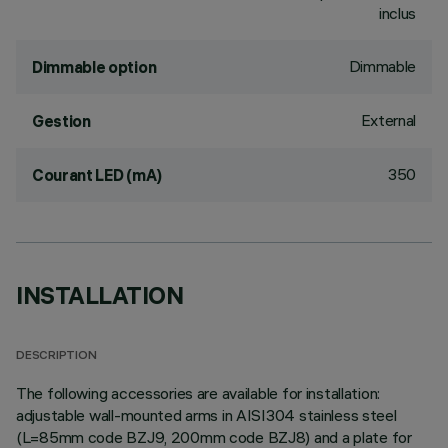
inclus
Dimmable
Dimmable option
External
Gestion
350
Courant LED (mA)
INSTALLATION
DESCRIPTION
The following accessories are available for installation:
adjustable wall-mounted arms in AISI304 stainless steel
(L=85mm code BZJ9, 200mm code BZJ8) and a plate for