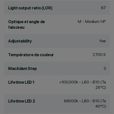
67
Light output ratio (LOR)
M - Medium 14°
Optique et angle de
faisceau
fixe
Adjustability
2700 K
Température de couleur
3
MacAdam Step
>100,000h - L80 - B10 (Ta
Lifetime LED 1
25°C)
66000h - L80 - B10 (Ta
Lifetime LED 2
40°C)