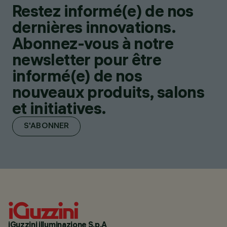
Restez informé(e) de nos
dernières innovations.
Abonnez-vous à notre
newsletter pour être
informé(e) de nos
nouveaux produits, salons
et initiatives.
S'ABONNER
iGuzzini illuminazione S.p.A