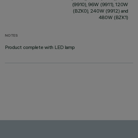
(9910), 96W (9911), 120W
(BZK0), 240W (9912) and
480W (BZK1)
NOTES
Product complete with LED lamp