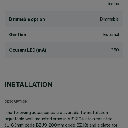
inclus
Dimmable
Dimmable option
External
Gestion
350
Courant LED (mA)
INSTALLATION
DESCRIPTION
The following accessories are available for installation:
adjustable wall-mounted arms in AISI304 stainless steel
(L=83mm code BZJ9, 200mm code BZJ8) and a plate for