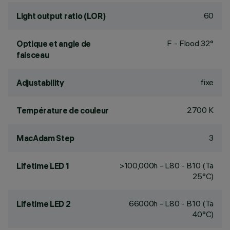
60
Light output ratio (LOR)
F - Flood 32°
Optique et angle de
faisceau
fixe
Adjustability
2700 K
Température de couleur
3
MacAdam Step
>100,000h - L80 - B10 (Ta
Lifetime LED 1
25°C)
66000h - L80 - B10 (Ta
Lifetime LED 2
40°C)