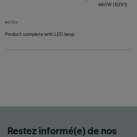
480W (BZK1)
NOTES
Product complete with LED lamp.
Restez informé(e) de nos