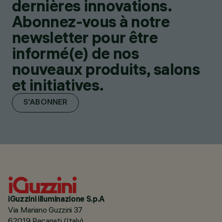
dernières innovations.
Abonnez-vous à notre
newsletter pour être
informé(e) de nos
nouveaux produits, salons
et initiatives.
S'ABONNER
iGuzzini illuminazione S.p.A
Via Mariano Guzzini 37
62019 Recanati (Italy)