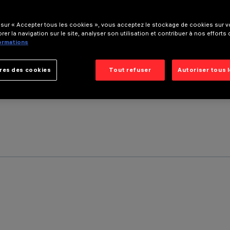
 sur « Accepter tous les cookies », vous acceptez le stockage de cookies sur vo
rer la navigation sur le site, analyser son utilisation et contribuer à nos efforts
formations
res des cookies
Tout refuser
Autoriser tous 