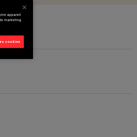
tre appareil
 de marketing.
les cookies