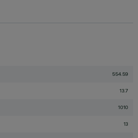
554.59
13.7
1010
13