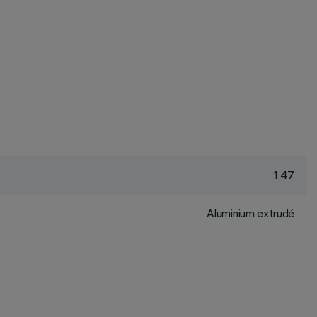
1.47
Aluminium extrudé