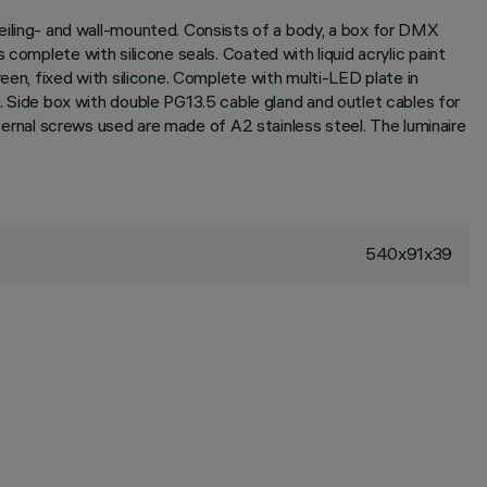
ling- and wall-mounted. Consists of a body, a box for DMX
complete with silicone seals. Coated with liquid acrylic paint
een, fixed with silicone. Complete with multi-LED plate in
Side box with double PG13.5 cable gland and outlet cables for
xternal screws used are made of A2 stainless steel. The luminaire
540x91x39