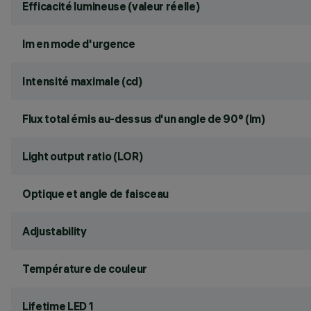
Efficacité lumineuse (valeur réelle)
lm en mode d'urgence
Intensité maximale (cd)
Flux total émis au-dessus d'un angle de 90° (lm)
Light output ratio (LOR)
Optique et angle de faisceau
Adjustability
Température de couleur
Lifetime LED 1