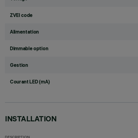
ZVEI code
Alimentation
Dimmable option
Gestion
Courant LED (mA)
INSTALLATION
DESCRIPTION