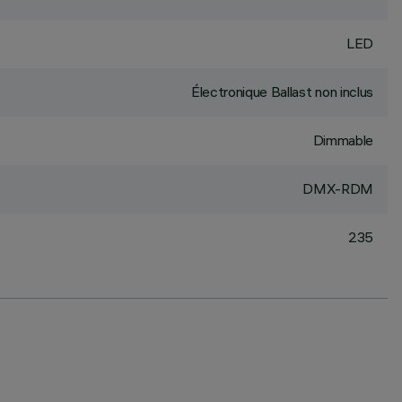
LED
Électronique Ballast non inclus
Dimmable
DMX-RDM
235