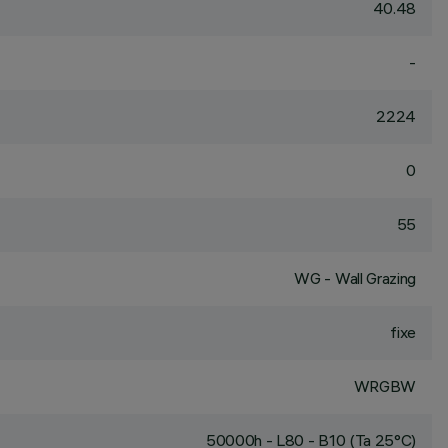
40.48
-
2224
0
55
WG - Wall Grazing
fixe
WRGBW
50000h - L80 - B10 (Ta 25°C)