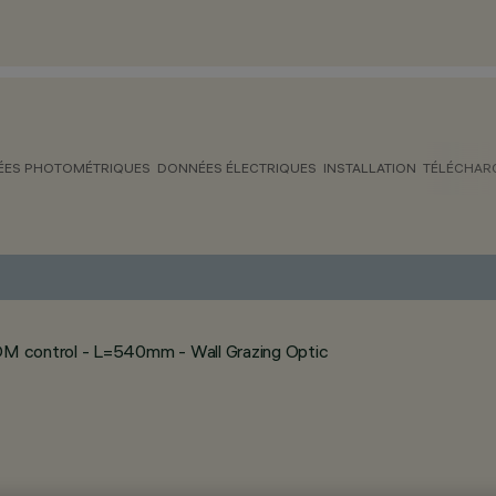
ES PHOTOMÉTRIQUES
DONNÉES ÉLECTRIQUES
INSTALLATION
TÉLÉCHAR
M control - L=540mm - Wall Grazing Optic