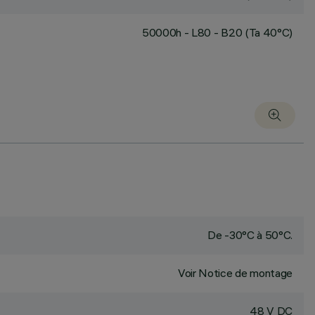
50000h - L80 - B20 (Ta 40°C)
De -30°C à 50°C.
Voir Notice de montage
48 V DC