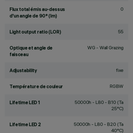
0
Flux total émis au-dessus
d'un angle de 90° (lm)
55
Light output ratio (LOR)
WG - Wall Grazing
Optique et angle de
faisceau
fixe
Adjustability
RGBW
Température de couleur
50000h - L80 - B10 (Ta
Lifetime LED 1
25°C)
50000h - L80 - B20 (Ta
Lifetime LED 2
40°C)