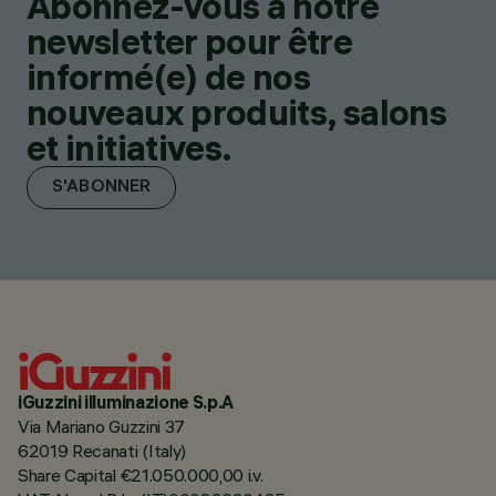
Abonnez-vous à notre
newsletter pour être
informé(e) de nos
nouveaux produits, salons
et initiatives.
S'ABONNER
iGuzzini illuminazione S.p.A
Via Mariano Guzzini 37
62019 Recanati (Italy)
Share Capital €21.050.000,00 i.v.