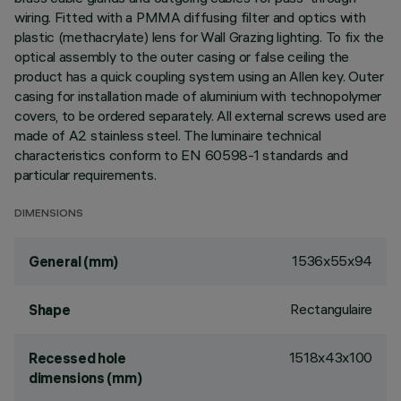
wiring. Fitted with a PMMA diffusing filter and optics with
plastic (methacrylate) lens for Wall Grazing lighting. To fix the
optical assembly to the outer casing or false ceiling the
product has a quick coupling system using an Allen key. Outer
casing for installation made of aluminium with technopolymer
covers, to be ordered separately. All external screws used are
made of A2 stainless steel. The luminaire technical
characteristics conform to EN 60598-1 standards and
particular requirements.
DIMENSIONS
1536x55x94
General (mm)
Rectangulaire
Shape
1518x43x100
Recessed hole
dimensions (mm)