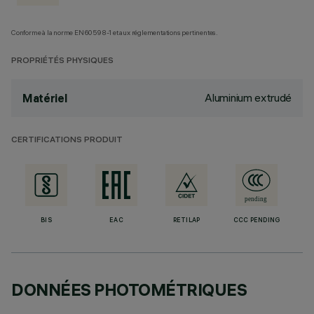
Conforme à la norme EN60598-1 et aux réglementations pertinentes.
PROPRIÉTÉS PHYSIQUES
Aluminium extrudé
Matériel
CERTIFICATIONS PRODUIT
BIS
EAC
RETILAP
CCC PENDING
DONNÉES PHOTOMÉTRIQUES