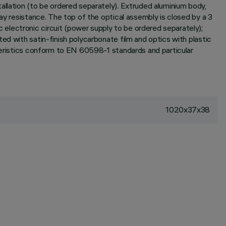
allation (to be ordered separately). Extruded aluminium body,
ay resistance. The top of the optical assembly is closed by a 3
electronic circuit (power supply to be ordered separately);
ed with satin-finish polycarbonate film and optics with plastic
cteristics conform to EN 60598-1 standards and particular
1020x37x38