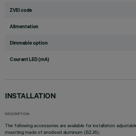
ZVEI code
Alimentation
Dimmable option
Courant LED (mA)
INSTALLATION
DESCRIPTION
The following accessories are available for installation: adju
mounting made of anodised aluminium (BZJ6).;