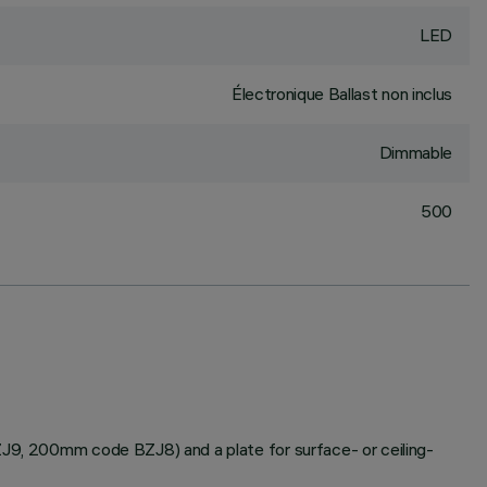
LED
Électronique Ballast non inclus
Dimmable
500
BZJ9, 200mm code BZJ8) and a plate for surface- or ceiling-