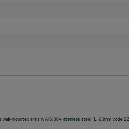
stable wall-mounted arms in AISI304 stainless steel (L=83mm code 