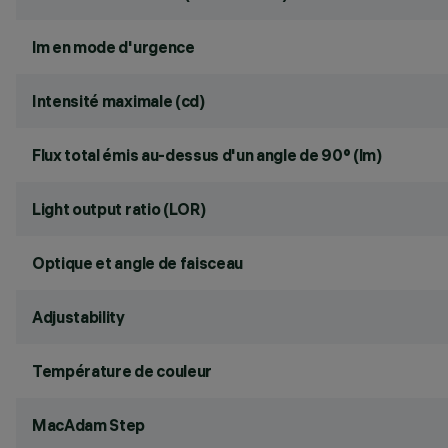
lm en mode d'urgence
Intensité maximale (cd)
Flux total émis au-dessus d'un angle de 90° (lm)
Light output ratio (LOR)
Optique et angle de faisceau
Adjustability
Température de couleur
MacAdam Step