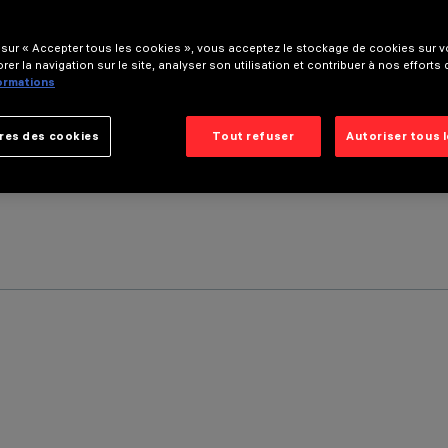
 sur « Accepter tous les cookies », vous acceptez le stockage de cookies sur vo
rer la navigation sur le site, analyser son utilisation et contribuer à nos efforts
formations
res des cookies
Tout refuser
Autoriser tous 