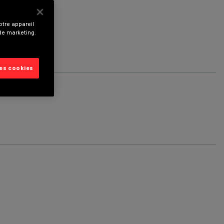
tre appareil
 de marketing.
les cookies