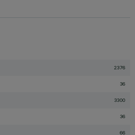
2376
36
3300
36
66