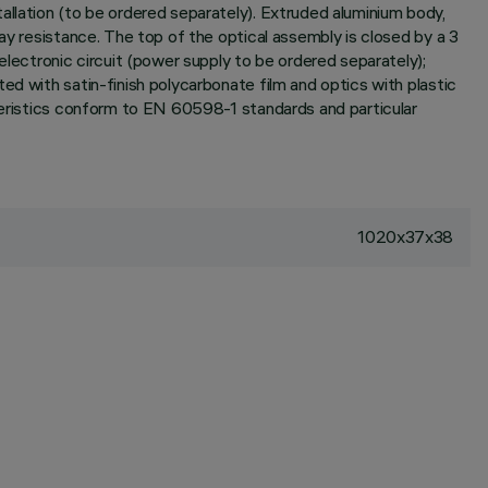
allation (to be ordered separately). Extruded aluminium body,
ay resistance. The top of the optical assembly is closed by a 3
ectronic circuit (power supply to be ordered separately);
ed with satin-finish polycarbonate film and optics with plastic
cteristics conform to EN 60598-1 standards and particular
1020x37x38