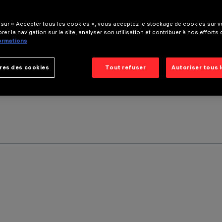
 sur « Accepter tous les cookies », vous acceptez le stockage de cookies sur vo
rer la navigation sur le site, analyser son utilisation et contribuer à nos efforts
formations
res des cookies
Tout refuser
Autoriser tous 