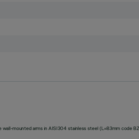
stable wall-mounted arms in AISI304 stainless steel (L=83mm code 