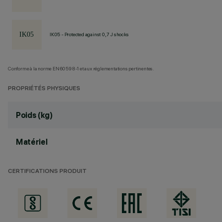
IK05 - Protected against 0,7 J shocks
Conforme à la norme EN60598-1 et aux réglementations pertinentes.
PROPRIÉTÉS PHYSIQUES
Poids (kg)
Matériel
CERTIFICATIONS PRODUIT