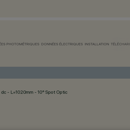
ES PHOTOMÉTRIQUES
DONNÉES ÉLECTRIQUES
INSTALLATION
TÉLÉCHAR
 dc - L=1020mm - 10° Spot Optic