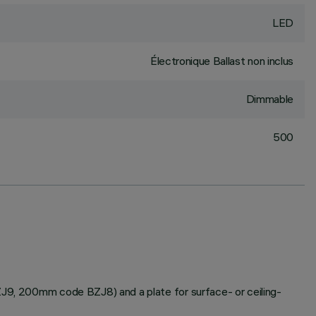
LED
Électronique Ballast non inclus
Dimmable
500
BZJ9, 200mm code BZJ8) and a plate for surface- or ceiling-