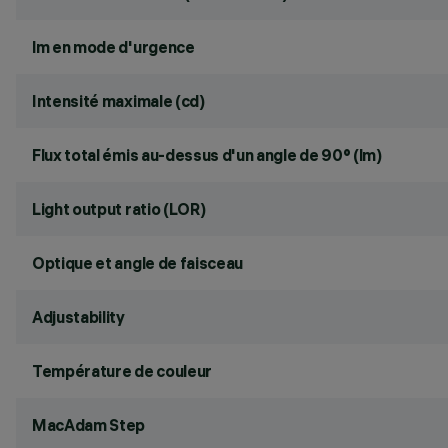
lm en mode d'urgence
Intensité maximale (cd)
Flux total émis au-dessus d'un angle de 90° (lm)
Light output ratio (LOR)
Optique et angle de faisceau
Adjustability
Température de couleur
MacAdam Step