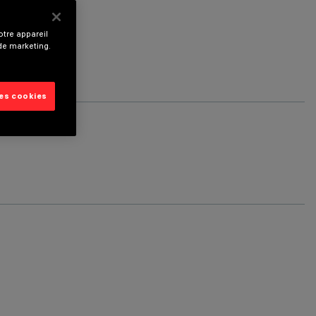
tre appareil
 de marketing.
les cookies