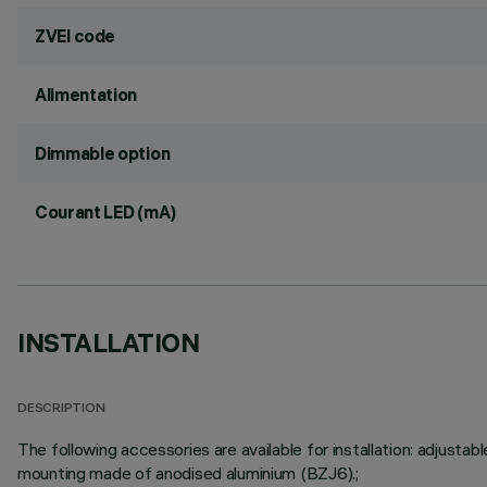
ZVEI code
Alimentation
Dimmable option
Courant LED (mA)
INSTALLATION
DESCRIPTION
The following accessories are available for installation: adju
mounting made of anodised aluminium (BZJ6).;