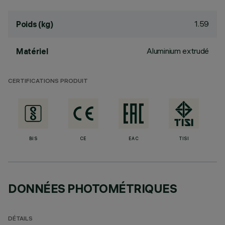
1.59
Poids (kg)
Aluminium extrudé
Matériel
CERTIFICATIONS PRODUIT
BIS
CE
EAC
TISI
DONNÉES PHOTOMÉTRIQUES
DÉTAILS