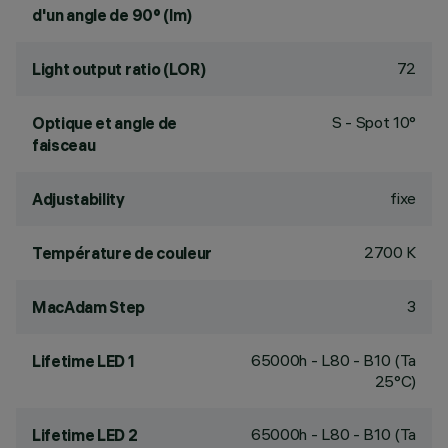
d'un angle de 90° (lm)
72
Light output ratio (LOR)
S - Spot 10°
Optique et angle de
faisceau
fixe
Adjustability
2700 K
Température de couleur
3
MacAdam Step
65000h - L80 - B10 (Ta
Lifetime LED 1
25°C)
65000h - L80 - B10 (Ta
Lifetime LED 2