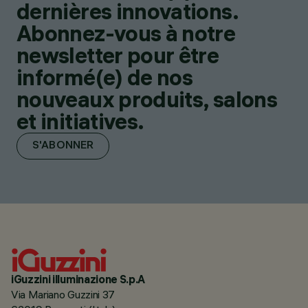
dernières innovations.
Abonnez-vous à notre
newsletter pour être
informé(e) de nos
nouveaux produits, salons
et initiatives.
S'ABONNER
iGuzzini illuminazione S.p.A
Via Mariano Guzzini 37