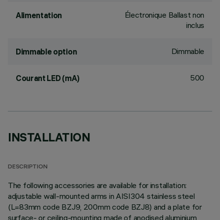
Électronique Ballast non
Alimentation
inclus
Dimmable
Dimmable option
500
Courant LED (mA)
INSTALLATION
DESCRIPTION
The following accessories are available for installation:
adjustable wall-mounted arms in AISI304 stainless steel
(L=83mm code BZJ9, 200mm code BZJ8) and a plate for
surface- or ceiling-mounting made of anodised aluminium