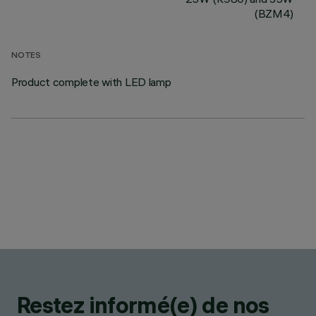
(BZM4)
NOTES
Product complete with LED lamp
Restez informé(e) de nos