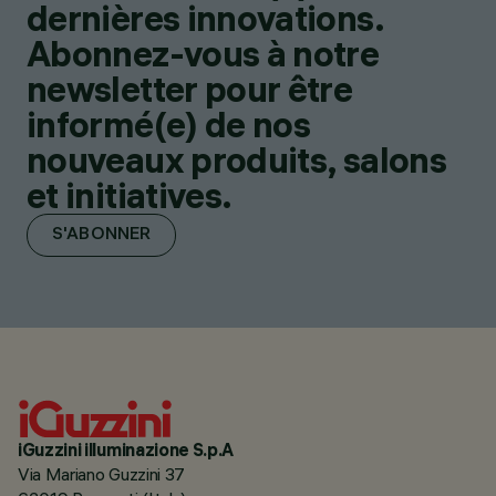
dernières innovations.
Abonnez-vous à notre
newsletter pour être
informé(e) de nos
nouveaux produits, salons
et initiatives.
S'ABONNER
iGuzzini illuminazione S.p.A
Via Mariano Guzzini 37