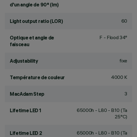
d'un angle de 90° (lm)
60
Light output ratio (LOR)
F - Flood 34°
Optique et angle de
faisceau
fixe
Adjustability
4000 K
Température de couleur
3
MacAdam Step
65000h - L80 - B10 (Ta
Lifetime LED 1
25°C)
65000h - L80 - B10 (Ta
Lifetime LED 2