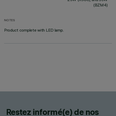
(BZM4)
NOTES
Product complete with LED lamp.
Restez informé(e) de nos