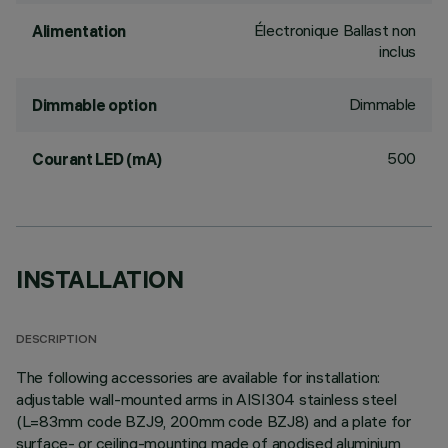
Électronique Ballast non
Alimentation
inclus
Dimmable
Dimmable option
500
Courant LED (mA)
INSTALLATION
DESCRIPTION
The following accessories are available for installation:
adjustable wall-mounted arms in AISI304 stainless steel
(L=83mm code BZJ9, 200mm code BZJ8) and a plate for
surface- or ceiling-mounting made of anodised aluminium