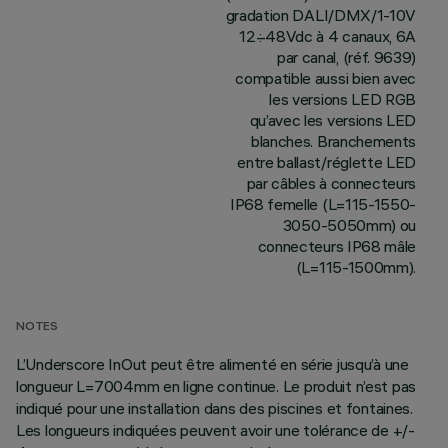
gradation DALI/DMX/1-10V
12÷48Vdc à 4 canaux, 6A
par canal, (réf. 9639)
compatible aussi bien avec
les versions LED RGB
qu’avec les versions LED
blanches. Branchements
entre ballast/réglette LED
par câbles à connecteurs
IP68 femelle (L=115-1550-
3050-5050mm) ou
connecteurs IP68 mâle
(L=115-1500mm).
NOTES
L’Underscore InOut peut être alimenté en série jusqu’à une
longueur L=7004mm en ligne continue. Le produit n’est pas
indiqué pour une installation dans des piscines et fontaines.
Les longueurs indiquées peuvent avoir une tolérance de +/-