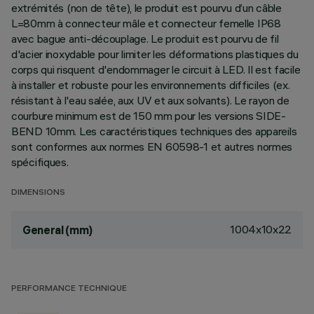
extrémités (non de tête), le produit est pourvu d’un câble
L=80mm à connecteur mâle et connecteur femelle IP68
avec bague anti-découplage. Le produit est pourvu de fil
d'acier inoxydable pour limiter les déformations plastiques du
corps qui risquent d'endommager le circuit à LED. Il est facile
à installer et robuste pour les environnements difficiles (ex.
résistant à l'eau salée, aux UV et aux solvants). Le rayon de
courbure minimum est de 150 mm pour les versions SIDE-
BEND 10mm. Les caractéristiques techniques des appareils
sont conformes aux normes EN 60598-1 et autres normes
spécifiques.
DIMENSIONS
1004x10x22
General (mm)
PERFORMANCE TECHNIQUE