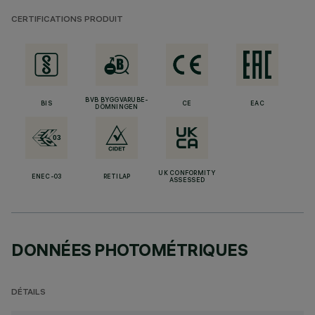
CERTIFICATIONS PRODUIT
BVB BYGGVARUBE-
BIS
CE
EAC
DÖMNINGEN
UK CONFORMITY
ENEC-03
RETILAP
ASSESSED
DONNÉES PHOTOMÉTRIQUES
DÉTAILS