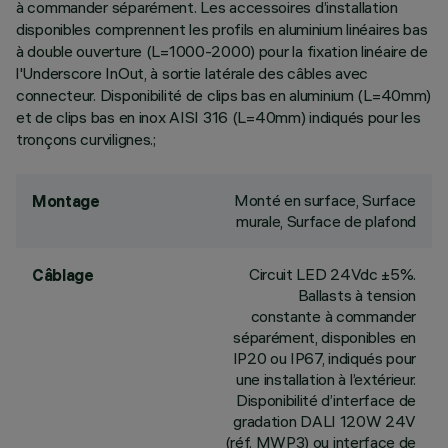
à commander séparément. Les accessoires d’installation
disponibles comprennent les profils en aluminium linéaires bas
à double ouverture (L=1000-2000) pour la fixation linéaire de
l'Underscore InOut, à sortie latérale des câbles avec
connecteur. Disponibilité de clips bas en aluminium (L=40mm)
et de clips bas en inox AISI 316 (L=40mm) indiqués pour les
tronçons curvilignes.;
Monté en surface, Surface
Montage
murale, Surface de plafond
Circuit LED 24Vdc ±5%.
Câblage
Ballasts à tension
constante à commander
séparément, disponibles en
IP20 ou IP67, indiqués pour
une installation à l’extérieur.
Disponibilité d’interface de
gradation DALI 120W 24V
(réf. MWP3) ou interface de