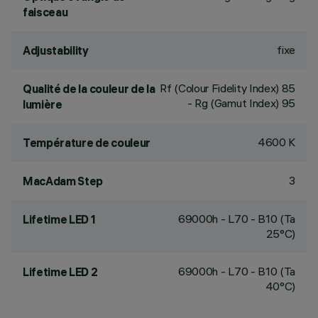
faisceau
fixe
Adjustability
Rf (Colour Fidelity Index) 85
Qualité de la couleur de la
- Rg (Gamut Index) 95
lumière
4600 K
Température de couleur
3
MacAdam Step
69000h - L70 - B10 (Ta
Lifetime LED 1
25°C)
69000h - L70 - B10 (Ta
Lifetime LED 2
40°C)