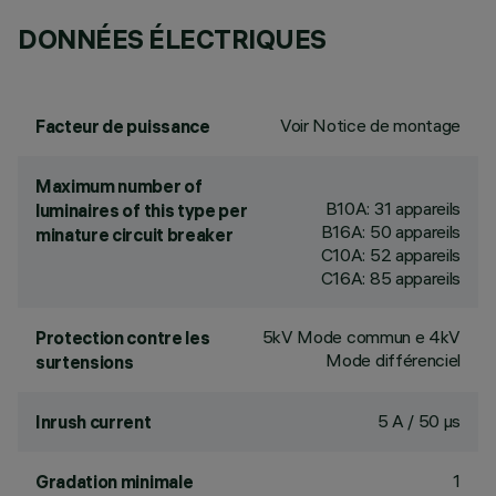
DONNÉES ÉLECTRIQUES
Voir Notice de montage
Facteur de puissance
Maximum number of
B10A: 31 appareils
luminaires of this type per
B16A: 50 appareils
minature circuit breaker
C10A: 52 appareils
C16A: 85 appareils
5kV Mode commun e 4kV
Protection contre les
Mode différenciel
surtensions
5 A / 50 µs
Inrush current
1
Gradation minimale