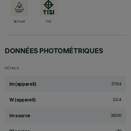
RETILAP
TISI
DONNÉES PHOTOMÉTRIQUES
DÉTAILS
3154
lm (appareil)
33.4
W (appareil)
3800
lm source