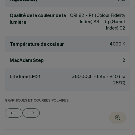
CRI
82
- Rf (Colour Fidelity
Qualité de la couleur de la
Index) 83 - Rg (Gamut
lumière
Index) 92
4000 K
Température de couleur
2
MacAdam Step
>50,000h - L85 - B10 (Ta
Lifetime LED 1
25°C)
GRAPHIQUES ET COURBES POLAIRES