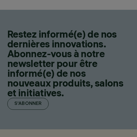
Restez informé(e) de nos
dernières innovations.
Abonnez-vous à notre
newsletter pour être
informé(e) de nos
nouveaux produits, salons
et initiatives.
S'ABONNER