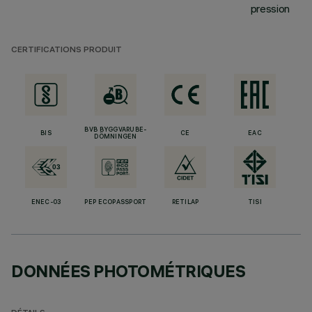
pression
CERTIFICATIONS PRODUIT
BVB BYGGVARUBE-
BIS
CE
EAC
DÖMNINGEN
ENEC-03
PEP ECOPASSPORT
RETILAP
TISI
DONNÉES PHOTOMÉTRIQUES