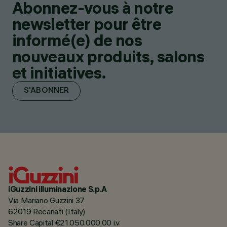
Abonnez-vous à notre
newsletter pour être
informé(e) de nos
nouveaux produits, salons
et initiatives.
S'ABONNER
iGuzzini illuminazione S.p.A
Via Mariano Guzzini 37
62019 Recanati (Italy)
Share Capital €21.050.000,00 i.v.