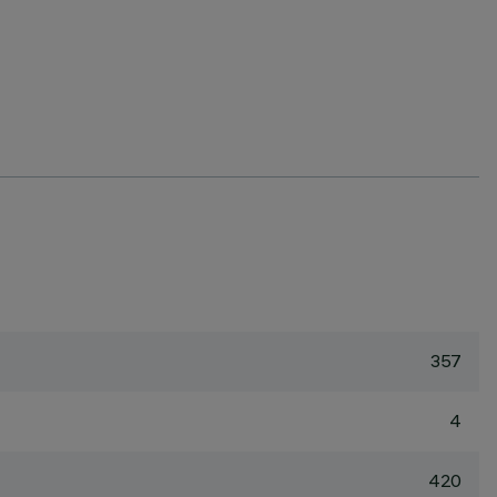
357
4
420