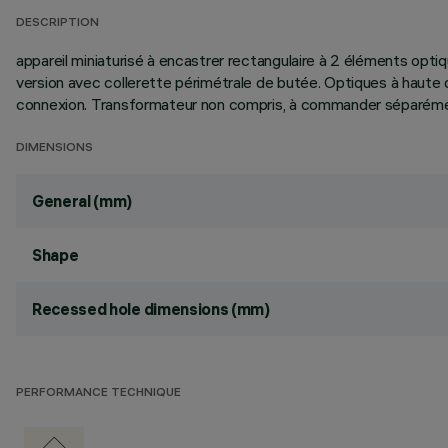
DESCRIPTION
appareil miniaturisé à encastrer rectangulaire à 2 éléments opti
version avec collerette périmétrale de butée. Optiques à haute d
connexion. Transformateur non compris, à commander séparéme
DIMENSIONS
General (mm)
Shape
Recessed hole dimensions (mm)
PERFORMANCE TECHNIQUE