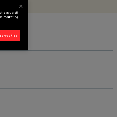
tre appareil
 de marketing.
les cookies