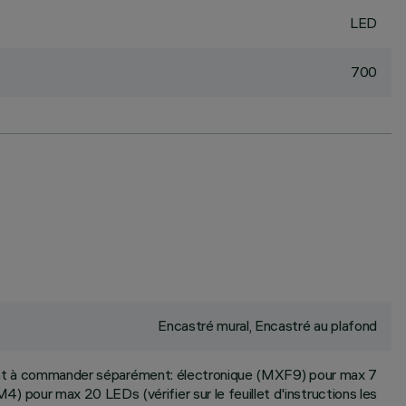
LED
700
Encastré mural, Encastré au plafond
ant à commander séparément: électronique (MXF9) pour max 7
 pour max 20 LEDs (vérifier sur le feuillet d'instructions les