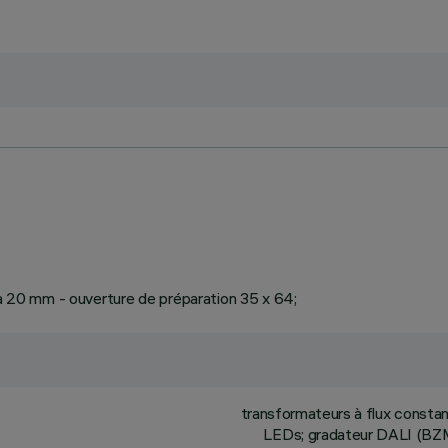
 à 20 mm - ouverture de préparation 35 x 64;
transformateurs à flux const
LEDs; gradateur DALI (BZM4)