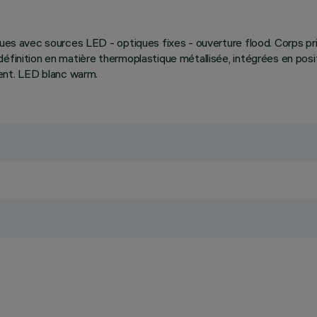
ques avec sources LED - optiques fixes - ouverture flood. Corps pri
éfinition en matière thermoplastique métallisée, intégrées en positi
nt. LED blanc warm.