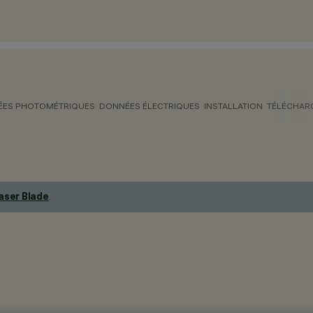
ES PHOTOMÉTRIQUES
DONNÉES ÉLECTRIQUES
INSTALLATION
TÉLÉCHAR
aser Blade
.