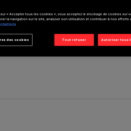
 sur « Accepter tous les cookies », vous acceptez le stockage de cookies sur vo
rer la navigation sur le site, analyser son utilisation et contribuer à nos efforts
formations
res des cookies
Tout refuser
Autoriser tous 