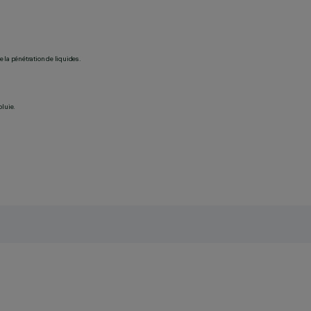
 la pénétration de liquides.
pluie.