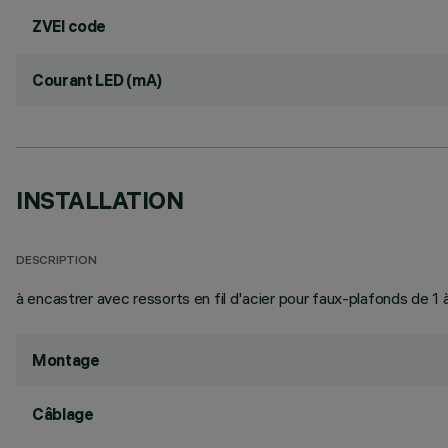
ZVEI code
Courant LED (mA)
INSTALLATION
DESCRIPTION
à encastrer avec ressorts en fil d'acier pour faux-plafonds de 1
Montage
Câblage