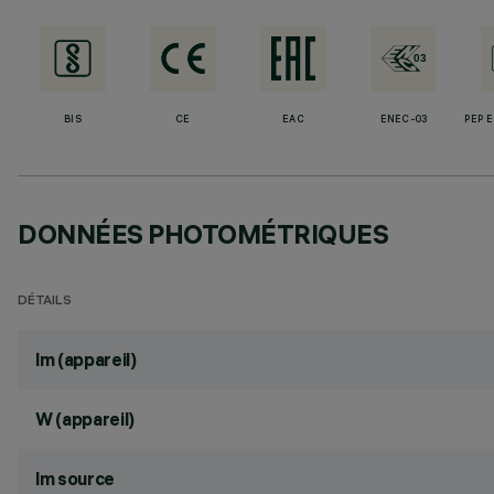
BIS
CE
EAC
ENEC-03
PEP 
DONNÉES PHOTOMÉTRIQUES
DÉTAILS
lm (appareil)
W (appareil)
lm source