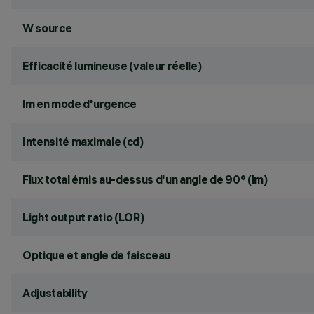
W source
Efficacité lumineuse (valeur réelle)
lm en mode d'urgence
Intensité maximale (cd)
Flux total émis au-dessus d'un angle de 90° (lm)
Light output ratio (LOR)
Optique et angle de faisceau
Adjustability