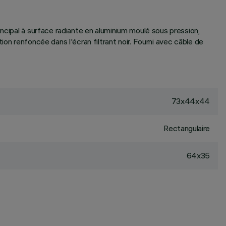
ncipal à surface radiante en aluminium moulé sous pression,
on renfoncée dans l'écran filtrant noir. Fourni avec câble de
73x44x44
Rectangulaire
64x35