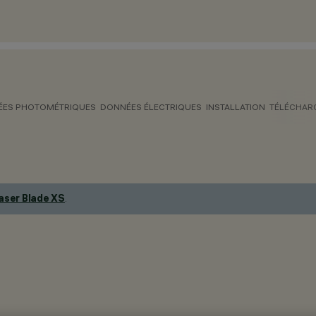
ES PHOTOMÉTRIQUES
DONNÉES ÉLECTRIQUES
INSTALLATION
TÉLÉCHAR
aser Blade XS
.