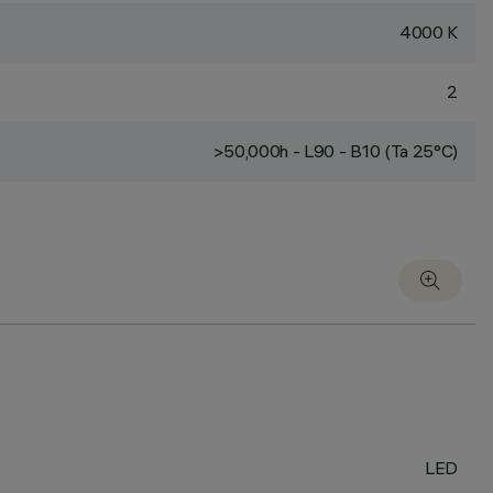
4000 K
2
>50,000h - L90 - B10 (Ta 25°C)
LED