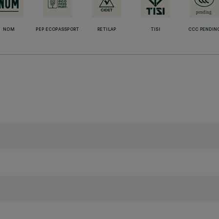
NOM
PEP ECOPASSPORT
RETILAP
TISI
CCC PENDIN