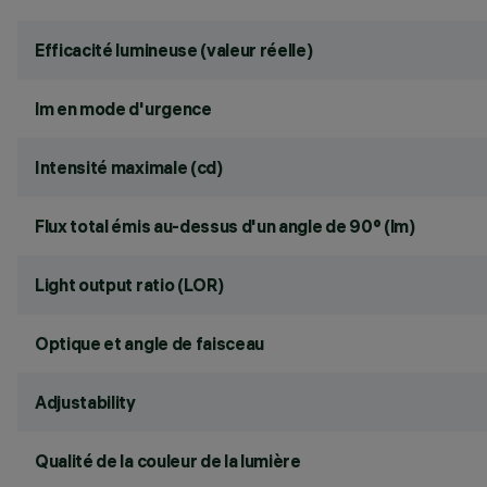
Efficacité lumineuse (valeur réelle)
lm en mode d'urgence
Intensité maximale (cd)
Flux total émis au-dessus d'un angle de 90° (lm)
Light output ratio (LOR)
Optique et angle de faisceau
Adjustability
Qualité de la couleur de la lumière