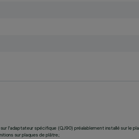
ier sur l'adaptateur spécifique (QJ90) préalablement installé sur le 
itions sur plaques de plâtre.;