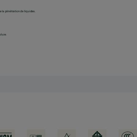
 la pénétration de liquides.
pluie.