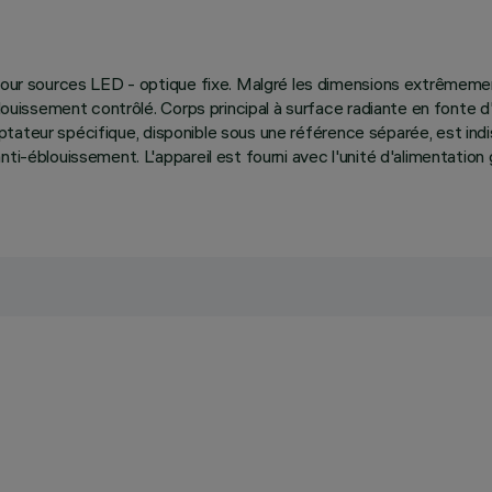
s pour sources LED - optique fixe. Malgré les dimensions extrêmeme
louissement contrôlé. Corps principal à surface radiante en fonte d'
'adaptateur spécifique, disponible sous une référence séparée, est i
anti-éblouissement. L'appareil est fourni avec l'unité d'alimentati