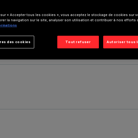
 sur « Accepter tous les cookies », vous acceptez le stockage de cookies sur vo
rer la navigation sur le site, analyser son utilisation et contribuer à nos efforts
formations
res des cookies
Tout refuser
Autoriser tous 