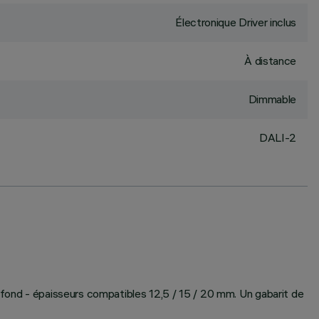
Électronique Driver inclus
À distance
Dimmable
DALI-2
plafond - épaisseurs compatibles 12,5 / 15 / 20 mm. Un gabarit de