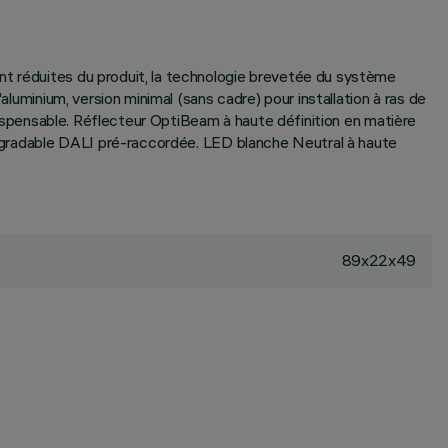
nt réduites du produit, la technologie brevetée du système
aluminium, version minimal (sans cadre) pour installation à ras de
ndispensable. Réflecteur OptiBeam à haute définition en matière
on gradable DALI pré-raccordée. LED blanche Neutral à haute
89x22x49