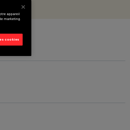
tre appareil
 de marketing.
les cookies