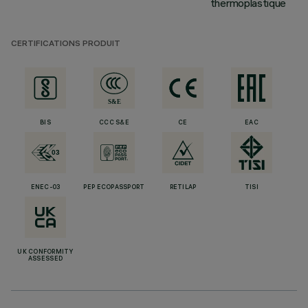
thermoplastique
CERTIFICATIONS PRODUIT
BIS
CCC S&E
CE
EAC
ENEC-03
PEP ECOPASSPORT
RETILAP
TISI
UK CONFORMITY
ASSESSED