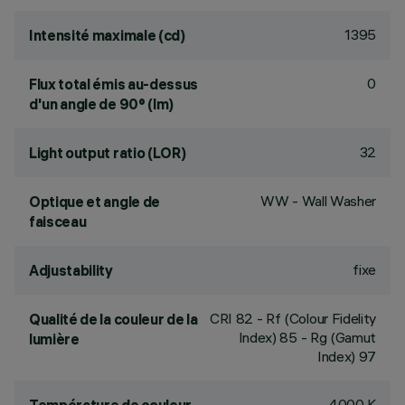
1395
Intensité maximale (cd)
0
Flux total émis au-dessus
d'un angle de 90° (lm)
32
Light output ratio (LOR)
WW - Wall Washer
Optique et angle de
faisceau
fixe
Adjustability
CRI
82
- Rf (Colour Fidelity
Qualité de la couleur de la
Index) 85 - Rg (Gamut
lumière
Index) 97
4000 K