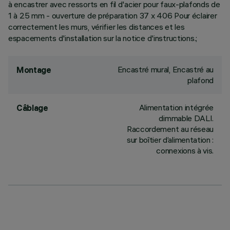
à encastrer avec ressorts en fil d'acier pour faux-plafonds de
1 à 25 mm - ouverture de préparation 37 x 406 Pour éclairer
correctement les murs, vérifier les distances et les
espacements d'installation sur la notice d'instructions.;
Encastré mural, Encastré au
Montage
plafond
Alimentation intégrée
Câblage
dimmable DALI.
Raccordement au réseau
sur boîtier d’alimentation :
connexions à vis.