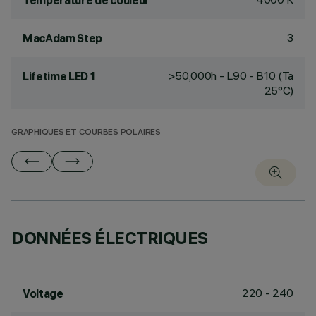
Température de couleur
3
MacAdam Step
>50,000h - L90 - B10 (Ta
Lifetime LED 1
25°C)
GRAPHIQUES ET COURBES POLAIRES
DONNÉES ÉLECTRIQUES
220 - 240
Voltage